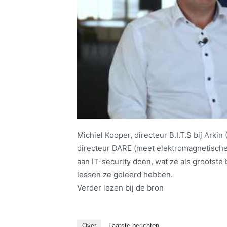
Michiel Kooper, directeur B.I.T.S bij Arki
directeur DARE (meet elektromagnetische s
aan IT-security doen, wat ze als grootste
lessen ze geleerd hebben.
Verder lezen bij de bron
Over
Laatste berichten