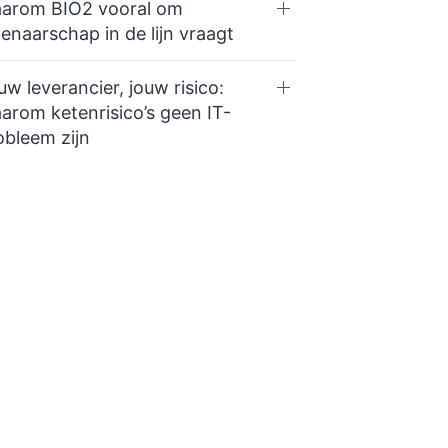
arom BIO2 vooral om
genaarschap in de lijn vraagt
uw leverancier, jouw risico:
arom ketenrisico’s geen IT-
obleem zijn