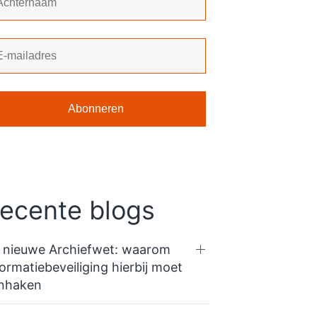
ecente blogs
 nieuwe Archiefwet: waarom
formatiebeveiliging hierbij moet
nhaken