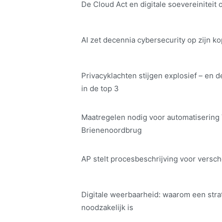
De Cloud Act en digitale soe­ve­rei­ni­teit 
AI zet decennia cybersecurity op zijn ko
Privacyklachten stijgen explosief – en d
in de top 3
Maatregelen nodig voor automatisering
Brienenoordbrug
AP stelt procesbeschrijving voor versch
Digitale weerbaarheid: waarom een str
noodzakelijk is