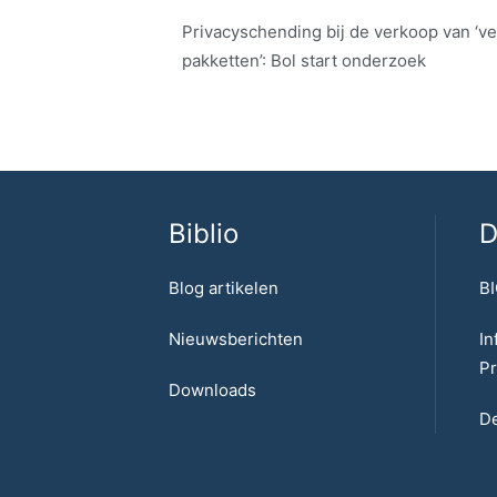
Privacyschending bij de verkoop van ‘ve
pakketten’: Bol start onderzoek
Biblio
D
Blog artikelen
BI
Nieuwsberichten
In
Pr
Downloads
De