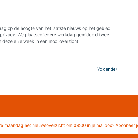
aag op de hoogte van het laatste nieuws op het gebied
n privacy. We plaatsen iedere werkdag gemiddeld twee
 deze elke week in een mooi overzicht.
Volgende
re maandag het nieuwsoverzicht om 09:00 in je mailbox? Abonneer je