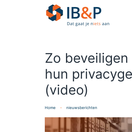
Skip to main content
Zo beveiligen
hun privacyge
(video)
Home
nieuwsberichten