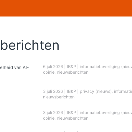
berichten
6 juli 2026
|
IB&P
|
informatiebeveiliging (nieu
elheid van AI-
opinie
,
nieuwsberichten
3 juli 2026
|
IB&P
|
privacy (nieuws)
,
informati
nieuwsberichten
3 juli 2026
|
IB&P
|
informatiebeveiliging (nieu
opinie
,
nieuwsberichten