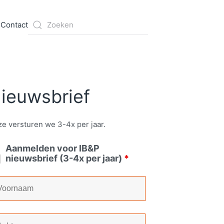
s
Contact
ieuwsbrief
e versturen we 3-4x per jaar.
Aanmelden voor IB&P
nieuwsbrief (3-4x per jaar)
*