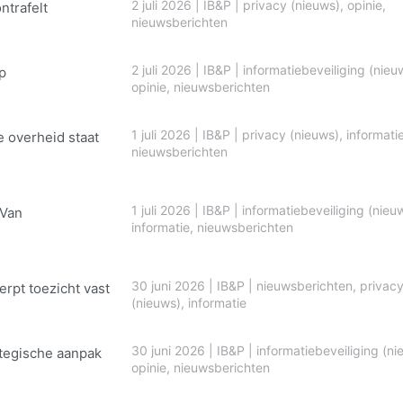
2 juli 2026
|
IB&P
|
privacy (nieuws)
,
opinie
,
ontrafelt
nieuwsberichten
2 juli 2026
|
IB&P
|
informatiebeveiliging (nieu
p
opinie
,
nieuwsberichten
1 juli 2026
|
IB&P
|
privacy (nieuws)
,
informati
e overheid staat
nieuwsberichten
1 juli 2026
|
IB&P
|
informatiebeveiliging (nieu
 Van
informatie
,
nieuwsberichten
30 juni 2026
|
IB&P
|
nieuwsberichten
,
privac
erpt toezicht vast
(nieuws)
,
informatie
30 juni 2026
|
IB&P
|
informatiebeveiliging (ni
ategische aanpak
opinie
,
nieuwsberichten