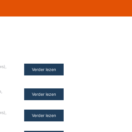
ws)
,
Verder lezen
e
,
Verder lezen
ws)
,
Verder lezen