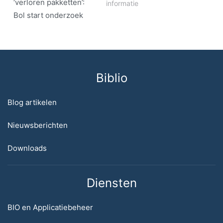
‘verloren pakketten’:
informatie
Bol start onderzoek
Biblio
Blog artikelen
Nieuwsberichten
Downloads
Diensten
BIO en Applicatiebeheer