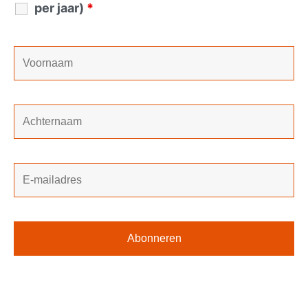
per jaar)
*