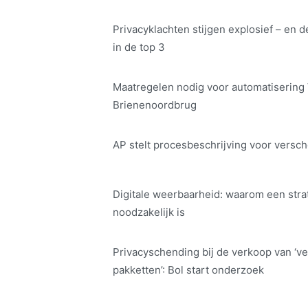
Privacyklachten stijgen explosief – en d
in de top 3
Maatregelen nodig voor automatisering
Brienenoordbrug
AP stelt procesbeschrijving voor versch
Digitale weerbaarheid: waarom een str
noodzakelijk is
Privacyschending bij de verkoop van ‘ve
pakketten’: Bol start onderzoek