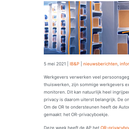
5 mei 2021
|
IB&P
|
nieuwsberichten
,
info
Werkgevers verwerken veel persoonsgeg
thuiswerken, zijn sommige werkgevers ex
monitoren. Dit kan natuurlijk heel ingri
privacy is daarom uiterst belangrijk. De o
Om de OR te ondersteunen heeft de Autor
gemaakt: het OR-privacyboekje.
Deze week heeft de AP het
OR-privacybo