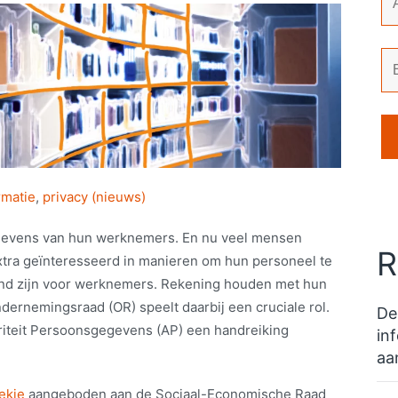
rmatie
,
privacy (nieuws)
evens van hun werknemers. En nu veel mensen
R
tra geïnteresseerd in manieren om hun personeel te
jpend zijn voor werknemers. Rekening houden met hun
ndernemingsraad (OR) speelt daarbij een cruciale rol.
De
iteit Persoonsgegevens (AP) een handreiking
in
aa
ekje
aangeboden aan de Sociaal-Economische Raad