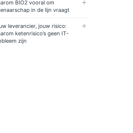
arom BIO2 vooral om
genaarschap in de lijn vraagt
uw leverancier, jouw risico:
arom ketenrisico’s geen IT-
obleem zijn