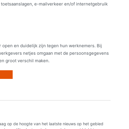
 toetsaanslagen, e-mailverkeer en/of internetgebruik
r open en duidelijk zijn tegen hun werknemers. Bij
werkgevers netjes omgaan met de persoonsgegevens
en groot verschil maken.
aag op de hoogte van het laatste nieuws op het gebied