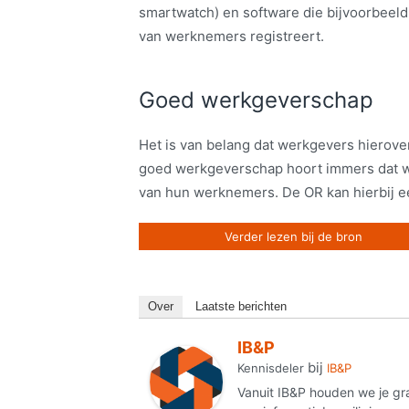
smartwatch) en software die bijvoorbeeld
van werknemers registreert.
Goed werkgeverschap
Het is van belang dat werkgevers hierove
goed werkgeverschap hoort immers dat 
van hun werknemers. De OR kan hierbij e
Verder lezen bij de bron
Over
Laatste berichten
IB&P
bij
Kennisdeler
IB&P
Vanuit IB&P houden we je gr