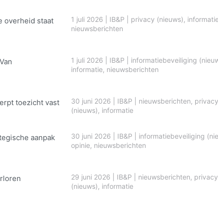
1 juli 2026
|
IB&P
|
privacy (nieuws)
,
informati
e overheid staat
nieuwsberichten
1 juli 2026
|
IB&P
|
informatiebeveiliging (nieu
 Van
informatie
,
nieuwsberichten
30 juni 2026
|
IB&P
|
nieuwsberichten
,
privac
erpt toezicht vast
(nieuws)
,
informatie
30 juni 2026
|
IB&P
|
informatiebeveiliging (ni
ategische aanpak
opinie
,
nieuwsberichten
29 juni 2026
|
IB&P
|
nieuwsberichten
,
privacy
rloren
(nieuws)
,
informatie