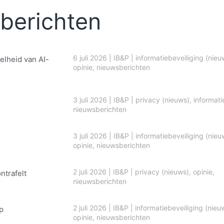
berichten
6 juli 2026
|
IB&P
|
informatiebeveiliging (nieu
elheid van AI-
opinie
,
nieuwsberichten
3 juli 2026
|
IB&P
|
privacy (nieuws)
,
informati
nieuwsberichten
3 juli 2026
|
IB&P
|
informatiebeveiliging (nieu
opinie
,
nieuwsberichten
2 juli 2026
|
IB&P
|
privacy (nieuws)
,
opinie
,
ontrafelt
nieuwsberichten
2 juli 2026
|
IB&P
|
informatiebeveiliging (nieu
p
opinie
,
nieuwsberichten