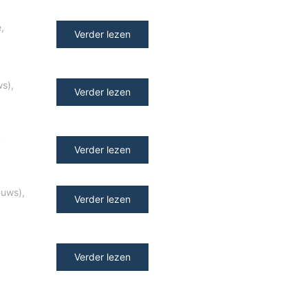
e
,
Verder lezen
ws)
,
Verder lezen
y
Verder lezen
euws)
,
Verder lezen
Verder lezen