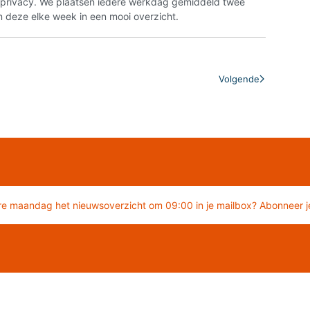
n privacy. We plaatsen iedere werkdag gemiddeld twee
 deze elke week in een mooi overzicht.
Volgende
re maandag het nieuwsoverzicht om 09:00 in je mailbox? Abonneer je