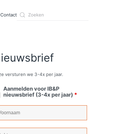
s
Contact
ieuwsbrief
e versturen we 3-4x per jaar.
Aanmelden voor IB&P
nieuwsbrief (3-4x per jaar)
*