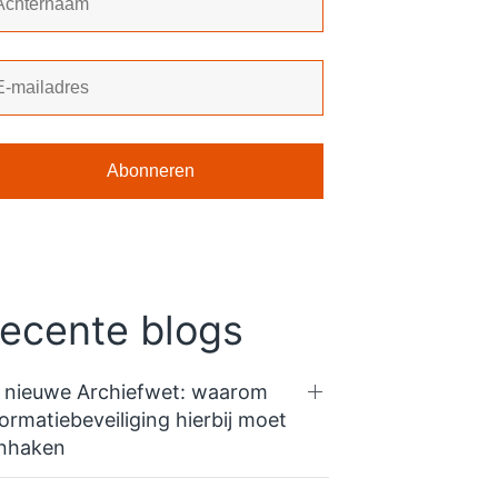
ecente blogs
 nieuwe Archiefwet: waarom
formatiebeveiliging hierbij moet
nhaken