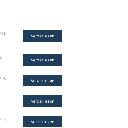
ws)
,
Verder lezen
e
,
Verder lezen
ws)
,
Verder lezen
Verder lezen
ws)
,
Verder lezen