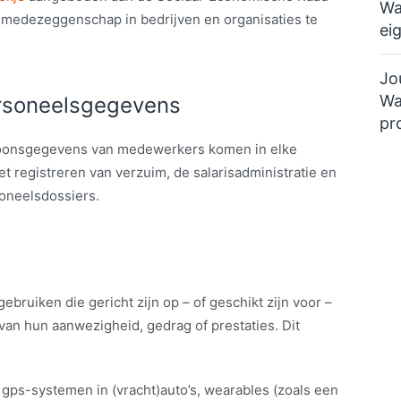
Wa
de medezeggenschap in bedrijven en organisaties te
ei
Jo
Wa
rsoneelsgegevens
pr
soonsgegevens van medewerkers komen in elke
et registreren van verzuim, de salarisadministratie en
oneelsdossiers.
ruiken die gericht zijn op – of geschikt zijn voor –
an hun aanwezigheid, gedrag of prestaties. Dit
 gps-systemen in (vracht)auto’s, wearables (zoals een