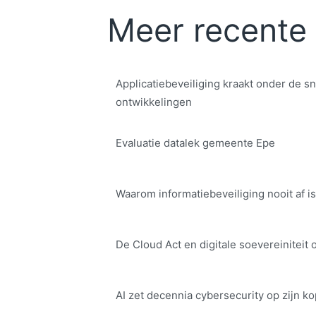
Meer recente 
Applicatiebeveiliging kraakt onder de sn
ontwikkelingen
Evaluatie datalek gemeente Epe
Waarom informatiebeveiliging nooit af is
De Cloud Act en digitale soe­ve­rei­ni­teit 
AI zet decennia cybersecurity op zijn ko