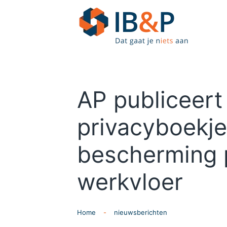
Skip to main content
AP publiceert
privacyboekje
bescherming 
werkvloer
Home
nieuwsberichten