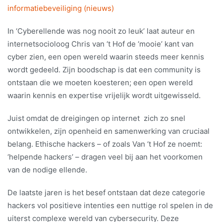
informatiebeveiliging (nieuws)
In ‘Cyberellende was nog nooit zo leuk’ laat auteur en
internetsocioloog Chris van ‘t Hof de ‘mooie’ kant van
cyber zien, een open wereld waarin steeds meer kennis
wordt gedeeld. Zijn boodschap is dat een community is
ontstaan die we moeten koesteren; een open wereld
waarin kennis en expertise vrijelijk wordt uitgewisseld.
Juist omdat de dreigingen op internet zich zo snel
ontwikkelen, zijn openheid en samenwerking van cruciaal
belang. Ethische hackers – of zoals Van ‘t Hof ze noemt:
‘helpende hackers’ – dragen veel bij aan het voorkomen
van de nodige ellende.
De laatste jaren is het besef ontstaan dat deze categorie
hackers vol positieve intenties een nuttige rol spelen in de
uiterst complexe wereld van cybersecurity. Deze