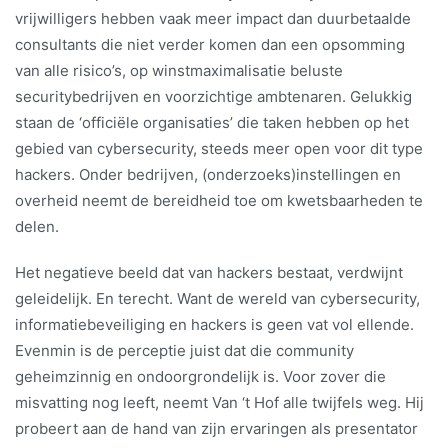
vrijwilligers hebben vaak meer impact dan duurbetaalde
consultants die niet verder komen dan een opsomming
van alle risico’s, op winstmaximalisatie beluste
securitybedrijven en voorzichtige ambtenaren. Gelukkig
staan de ‘officiële organisaties’ die taken hebben op het
gebied van cybersecurity, steeds meer open voor dit type
hackers. Onder bedrijven, (onderzoeks)instellingen en
overheid neemt de bereidheid toe om kwetsbaarheden te
delen.
Het negatieve beeld dat van hackers bestaat, verdwijnt
geleidelijk. En terecht. Want de wereld van cybersecurity,
informatiebeveiliging en hackers is geen vat vol ellende.
Evenmin is de perceptie juist dat die community
geheimzinnig en ondoorgrondelijk is. Voor zover die
misvatting nog leeft, neemt Van ‘t Hof alle twijfels weg. Hij
probeert aan de hand van zijn ervaringen als presentator