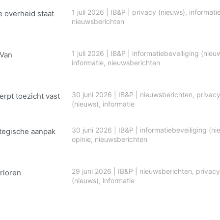
1 juli 2026
|
IB&P
|
privacy (nieuws)
,
informati
e overheid staat
nieuwsberichten
1 juli 2026
|
IB&P
|
informatiebeveiliging (nieu
 Van
informatie
,
nieuwsberichten
30 juni 2026
|
IB&P
|
nieuwsberichten
,
privac
erpt toezicht vast
(nieuws)
,
informatie
30 juni 2026
|
IB&P
|
informatiebeveiliging (ni
ategische aanpak
opinie
,
nieuwsberichten
29 juni 2026
|
IB&P
|
nieuwsberichten
,
privacy
rloren
(nieuws)
,
informatie