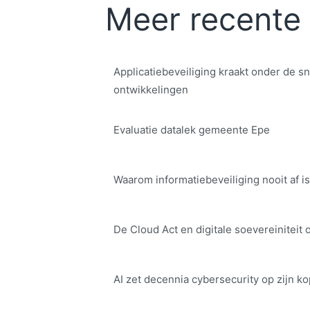
Meer recente 
Applicatiebeveiliging kraakt onder de sn
ontwikkelingen
Evaluatie datalek gemeente Epe
Waarom informatiebeveiliging nooit af is
De Cloud Act en digitale soe­ve­rei­ni­teit 
AI zet decennia cybersecurity op zijn ko