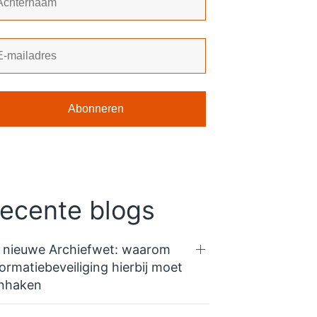
ecente blogs
 nieuwe Archiefwet: waarom
formatiebeveiliging hierbij moet
nhaken