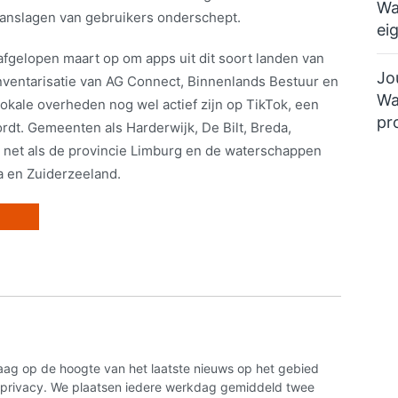
Wa
anslagen van gebruikers onderschept.
ei
afgelopen maart op om apps uit dit soort landen van
Jo
inventarisatie van AG Connect, Binnenlands Bestuur en
Wa
 lokale overheden nog wel actief zijn op TikTok, een
pr
dt. Gemeenten als Harderwijk, De Bilt, Breda,
 net als de provincie Limburg en de waterschappen
a en Zuiderzeeland.
aag op de hoogte van het laatste nieuws op het gebied
n privacy. We plaatsen iedere werkdag gemiddeld twee