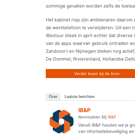
sommige gevallen worden zelfs de toetsa
Het kabinet riep zijn ambtenaren daarom 
de werktelefoon te verwijderen. Uit een 
iBestuur bleek in april echter dat diverse
van de apps waarvan gebruik ontraden wor
Zandvoort en Nijmegen bleken nog actief,
De Dommel, Rivierenland, Hollandse Delt
Verder lezen bij de bron
Over
Laatste berichten
IB&P
bij
Kennisdeler
IB&P
Vanuit IB&P houden we je gr
van informatiebeveiliging e