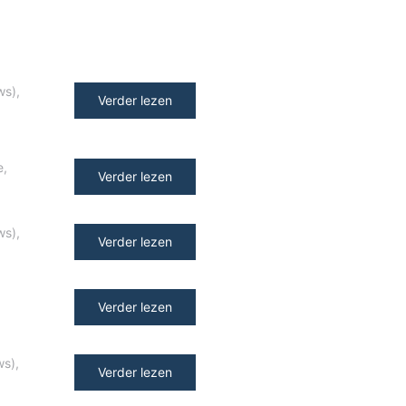
ws)
,
Verder lezen
e
,
Verder lezen
ws)
,
Verder lezen
Verder lezen
ws)
,
Verder lezen