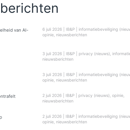
berichten
6 juli 2026
|
IB&P
|
informatiebeveiliging (nieu
elheid van AI-
opinie
,
nieuwsberichten
3 juli 2026
|
IB&P
|
privacy (nieuws)
,
informati
nieuwsberichten
3 juli 2026
|
IB&P
|
informatiebeveiliging (nieu
opinie
,
nieuwsberichten
2 juli 2026
|
IB&P
|
privacy (nieuws)
,
opinie
,
ontrafelt
nieuwsberichten
2 juli 2026
|
IB&P
|
informatiebeveiliging (nieu
p
opinie
,
nieuwsberichten