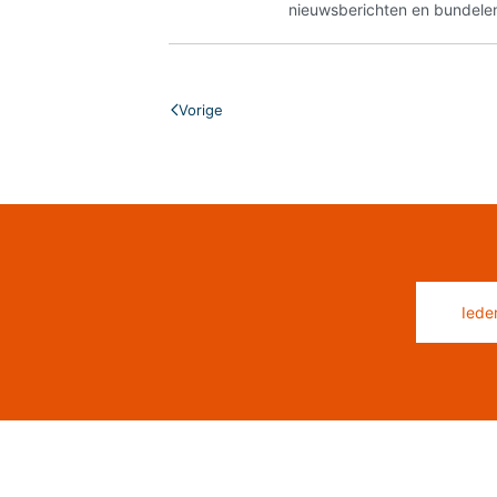
nieuwsberichten en bundelen
Vorige
Iede