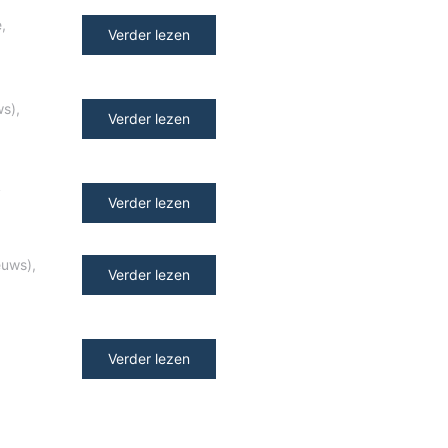
e
,
Verder lezen
ws)
,
Verder lezen
y
Verder lezen
euws)
,
Verder lezen
Verder lezen