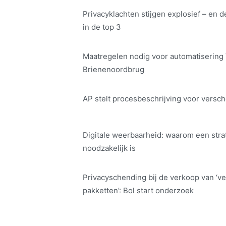
Privacyklachten stijgen explosief – en d
in de top 3
Maatregelen nodig voor automatisering
Brienenoordbrug
AP stelt procesbeschrijving voor versch
Digitale weerbaarheid: waarom een str
noodzakelijk is
Privacyschending bij de verkoop van ‘ve
pakketten’: Bol start onderzoek