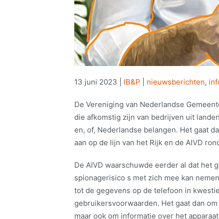
13 juni 2023
|
IB&P
|
nieuwsberichten
,
in
De Vereniging van Nederlandse Gemeente
die afkomstig zijn van bedrijven uit lan
en, of, Nederlandse belangen. Het gaat d
aan op de lijn van het Rijk en de AIVD ro
De AIVD waarschuwde eerder al dat het g
spionagerisico s met zich mee kan nemen
tot de gegevens op de telefoon in kwesti
gebruikersvoorwaarden. Het gaat dan om
maar ook om informatie over het apparaat