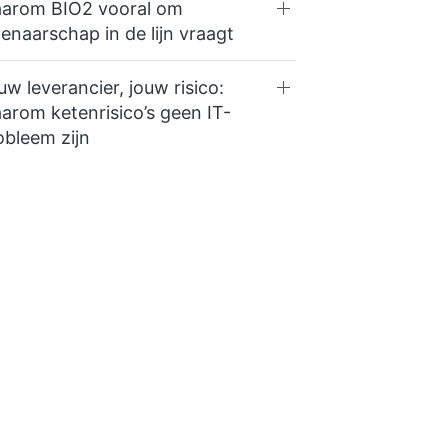
arom BIO2 vooral om
genaarschap in de lijn vraagt
uw leverancier, jouw risico:
arom ketenrisico’s geen IT-
obleem zijn