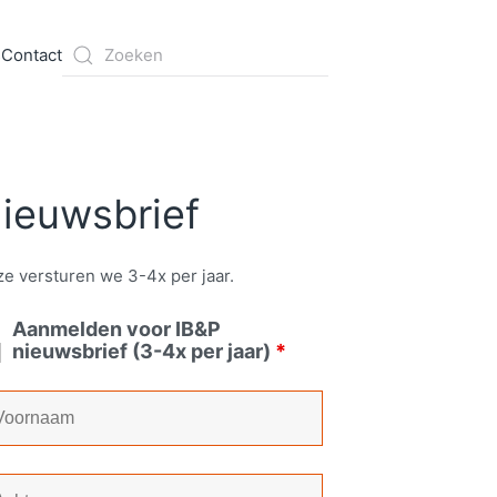
s
Contact
ieuwsbrief
e versturen we 3-4x per jaar.
Aanmelden voor IB&P
nieuwsbrief (3-4x per jaar)
*