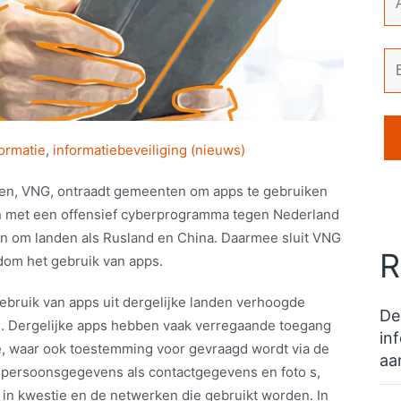
formatie
,
informatiebeveiliging (nieuws)
n, VNG, ontraadt gemeenten om apps te gebruiken
den met een offensief cyberprogramma tegen Nederland
an om landen als Rusland en China. Daarmee sluit VNG
R
ndom het gebruik van apps.
ebruik van apps uit dergelijke landen verhoogde
De
. Dergelijke apps hebben vaak verregaande toegang
in
e, waar ook toestemming voor gevraagd wordt via de
aa
 persoonsgegevens als contactgegevens en foto s,
 in kwestie en de netwerken die gebruikt worden. In