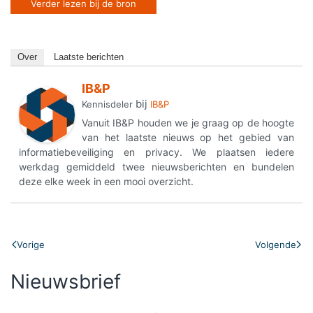
Verder lezen bij de bron
Over
Laatste berichten
IB&P
bij
Kennisdeler
IB&P
Vanuit IB&P houden we je graag op de hoogte
van het laatste nieuws op het gebied van
informatiebeveiliging en privacy. We plaatsen iedere
werkdag gemiddeld twee nieuwsberichten en bundelen
deze elke week in een mooi overzicht.
Vorige
Volgende
Nieuwsbrief