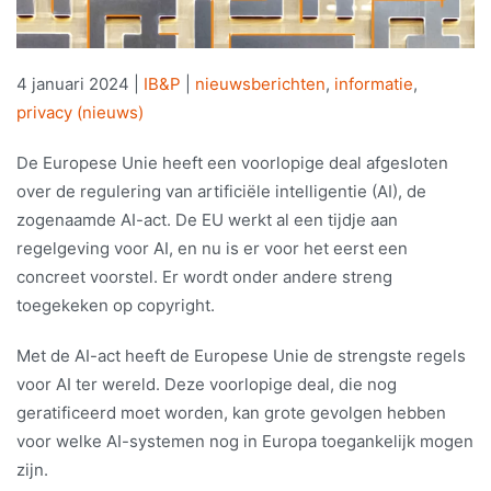
4 januari 2024
|
IB&P
|
nieuwsberichten
,
informatie
,
privacy (nieuws)
De Europese Unie heeft een voorlopige deal afgesloten
over de regulering van artificiële intelligentie (AI), de
zogenaamde AI-act. De EU werkt al een tijdje aan
regelgeving voor AI, en nu is er voor het eerst een
concreet voorstel. Er wordt onder andere streng
toegekeken op copyright.
Met de AI-act heeft de Europese Unie de strengste regels
voor AI ter wereld. Deze voorlopige deal, die nog
geratificeerd moet worden, kan grote gevolgen hebben
voor welke AI-systemen nog in Europa toegankelijk mogen
zijn.