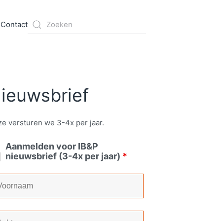
s
Contact
ieuwsbrief
e versturen we 3-4x per jaar.
Aanmelden voor IB&P
nieuwsbrief (3-4x per jaar)
*