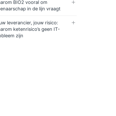
arom BIO2 vooral om
genaarschap in de lijn vraagt
uw leverancier, jouw risico:
arom ketenrisico’s geen IT-
obleem zijn