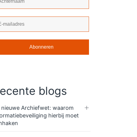
ecente blogs
 nieuwe Archiefwet: waarom
formatiebeveiliging hierbij moet
nhaken