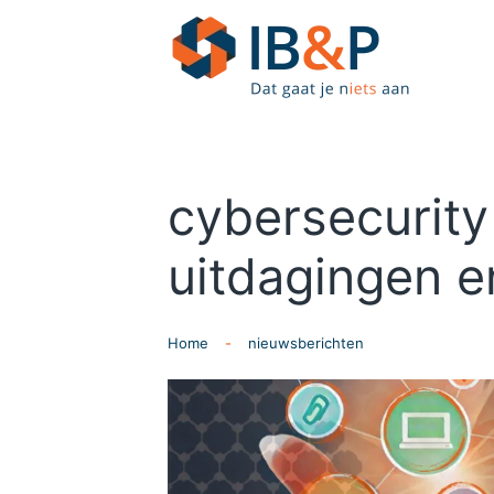
Skip to main content
cybersecurity
uitdagingen e
Home
nieuwsberichten