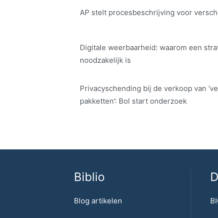
AP stelt procesbeschrijving voor versch
Digitale weerbaarheid: waarom een str
noodzakelijk is
Privacyschending bij de verkoop van ‘ve
pakketten’: Bol start onderzoek
Biblio
D
Blog artikelen
BI