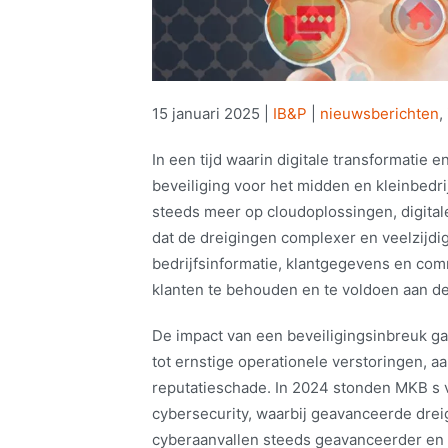
15 januari 2025
|
IB&P
|
nieuwsberichten
,
In een tijd waarin digitale transformatie
beveiliging voor het midden en kleinbedri
steeds meer op cloudoplossingen, digital
dat de dreigingen complexer en veelzijd
bedrijfsinformatie, klantgegevens en com
klanten te behouden en te voldoen aan de
De impact van een beveiligingsinbreuk gaa
tot ernstige operationele verstoringen, aa
reputatieschade. In 2024 stonden MKB s 
cybersecurity, waarbij geavanceerde dre
cyberaanvallen steeds geavanceerder en 