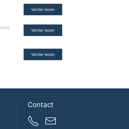
y
Verder lezen
euws)
,
Verder lezen
Verder lezen
Contact