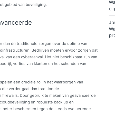
Wa
et gebied van beveiliging.
ei
eavanceerde
Jo
Wa
pr
er dan de traditionele zorgen over de uptime van
oudinfrastructuren. Bedrijven moeten ervoor zorgen dat
geval van een cyberaanval. Het niet beschikbaar zijn van
bedrijf, verlies van klanten en het schenden van
spelen een cruciale rol in het waarborgen van
k die verder gaat dan traditionele
en firewalls. Door gebruik te maken van geavanceerde
 cloudbeveiliging en robuuste back up en
ch beter beschermen tegen de steeds evoluerende