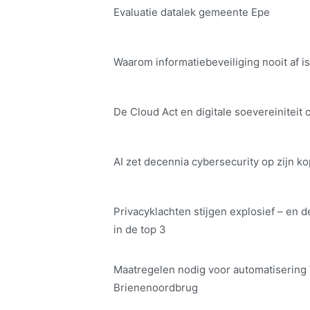
Evaluatie datalek gemeente Epe
Waarom informatiebeveiliging nooit af is
De Cloud Act en digitale soe­ve­rei­ni­teit 
AI zet decennia cybersecurity op zijn ko
Privacyklachten stijgen explosief – en d
in de top 3
Maatregelen nodig voor automatisering
Brienenoordbrug