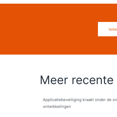
Iede
Meer recente 
Applicatiebeveiliging kraakt onder de sn
ontwikkelingen