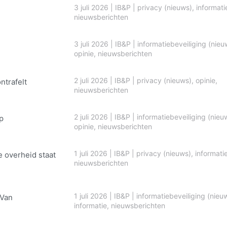
3 juli 2026
|
IB&P
|
privacy (nieuws)
,
informati
nieuwsberichten
3 juli 2026
|
IB&P
|
informatiebeveiliging (nieu
opinie
,
nieuwsberichten
2 juli 2026
|
IB&P
|
privacy (nieuws)
,
opinie
,
ontrafelt
nieuwsberichten
2 juli 2026
|
IB&P
|
informatiebeveiliging (nieu
p
opinie
,
nieuwsberichten
1 juli 2026
|
IB&P
|
privacy (nieuws)
,
informati
e overheid staat
nieuwsberichten
1 juli 2026
|
IB&P
|
informatiebeveiliging (nieu
 Van
informatie
,
nieuwsberichten