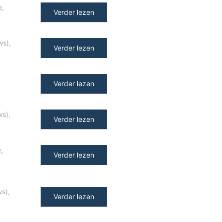
e
,
Verder lezen
ws)
,
Verder lezen
Verder lezen
ws)
,
Verder lezen
e
,
Verder lezen
ws)
,
Verder lezen