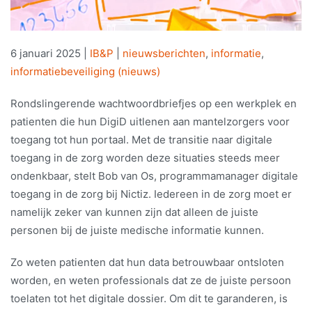
6 januari 2025
|
IB&P
|
nieuwsberichten
,
informatie
,
informatiebeveiliging (nieuws)
Rondslingerende wachtwoordbriefjes op een werkplek en
patienten die hun DigiD uitlenen aan mantelzorgers voor
toegang tot hun portaal. Met de transitie naar digitale
toegang in de zorg worden deze situaties steeds meer
ondenkbaar, stelt Bob van Os, programmamanager digitale
toegang in de zorg bij Nictiz. Iedereen in de zorg moet er
namelijk zeker van kunnen zijn dat alleen de juiste
personen bij de juiste medische informatie kunnen.
Zo weten patienten dat hun data betrouwbaar ontsloten
worden, en weten professionals dat ze de juiste persoon
toelaten tot het digitale dossier. Om dit te garanderen, is