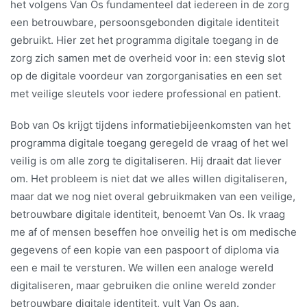
het volgens Van Os fundamenteel dat iedereen in de zorg
een betrouwbare, persoonsgebonden digitale identiteit
gebruikt. Hier zet het programma digitale toegang in de
zorg zich samen met de overheid voor in: een stevig slot
op de digitale voordeur van zorgorganisaties en een set
met veilige sleutels voor iedere professional en patient.
Bob van Os krijgt tijdens informatiebijeenkomsten van het
programma digitale toegang geregeld de vraag of het wel
veilig is om alle zorg te digitaliseren. Hij draait dat liever
om. Het probleem is niet dat we alles willen digitaliseren,
maar dat we nog niet overal gebruikmaken van een veilige,
betrouwbare digitale identiteit, benoemt Van Os. Ik vraag
me af of mensen beseffen hoe onveilig het is om medische
gegevens of een kopie van een paspoort of diploma via
een e mail te versturen. We willen een analoge wereld
digitaliseren, maar gebruiken die online wereld zonder
betrouwbare digitale identiteit, vult Van Os aan.