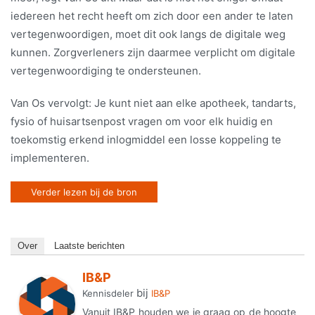
iedereen het recht heeft om zich door een ander te laten
vertegenwoordigen, moet dit ook langs de digitale weg
kunnen. Zorgverleners zijn daarmee verplicht om digitale
vertegenwoordiging te ondersteunen.
Van Os vervolgt: Je kunt niet aan elke apotheek, tandarts,
fysio of huisartsenpost vragen om voor elk huidig en
toekomstig erkend inlogmiddel een losse koppeling te
implementeren.
Verder lezen bij de bron
Over
Laatste berichten
IB&P
bij
Kennisdeler
IB&P
Vanuit IB&P houden we je graag op de hoogte