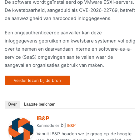
De software wordt geïnstalleerd op VMware ESXi-servers.
De kwetsbaarheid, aangeduid als CVE-2026-22769, betreft
de aanwezigheid van hardcoded inloggegevens.
Een ongeauthenticeerde aanvaller kan deze
inloggegevens gebruiken om kwetsbare systemen volledig
over te nemen en daarvandaan interne en software-as-a-
service (SaaS) omgevingen aan te vallen waar de
aangevallen organisaties gebruik van maken.
Verder lezen bij de bron
Over
Laatste berichten
IB&P
bij
Kennisdeler
IB&P
Vanuit IB&P houden we je graag op de hoogte