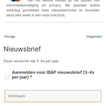
van het laatste nieuws op het gebied van
informatiebeveiliging en privacy. We plaatsen iedere
werkdag gemiddeld twee nieuwsberichten en bundelen
deze elke week in een mooi overzicht.
Vorige
Volgende
Nieuwsbrief
Deze versturen we 3-4x per jaar.
Aanmelden voor IB&P nieuwsbrief (3-4x
per jaar)
*