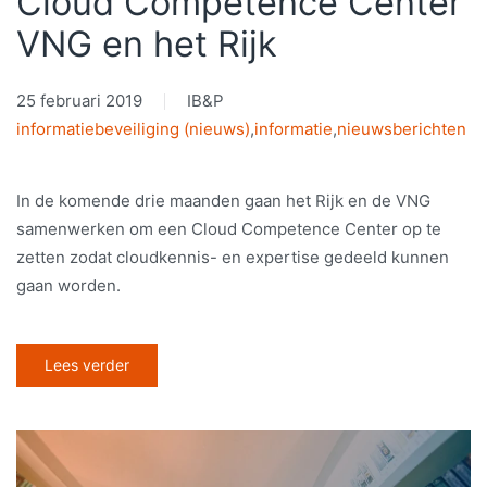
Cloud Competence Center
VNG en het Rijk
25 februari 2019
IB&P
informatiebeveiliging (nieuws)
,
informatie
,
nieuwsberichten
In de komende drie maanden gaan het Rijk en de VNG
samenwerken om een Cloud Competence Center op te
zetten zodat cloudkennis- en expertise gedeeld kunnen
gaan worden.
Lees verder