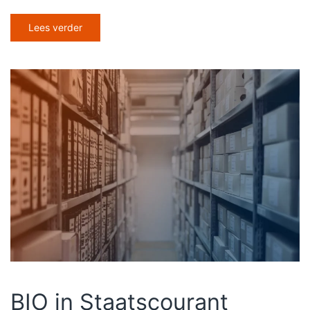
Lees verder
BIO in Staatscourant