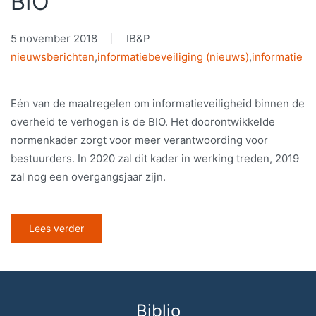
BIO
5 november 2018
IB&P
nieuwsberichten
,
informatiebeveiliging (nieuws)
,
informatie
Eén van de maatregelen om informatieveiligheid binnen de
overheid te verhogen is de BIO. Het doorontwikkelde
normenkader zorgt voor meer verantwoording voor
bestuurders. In 2020 zal dit kader in werking treden, 2019
zal nog een overgangsjaar zijn.
Lees verder
Biblio