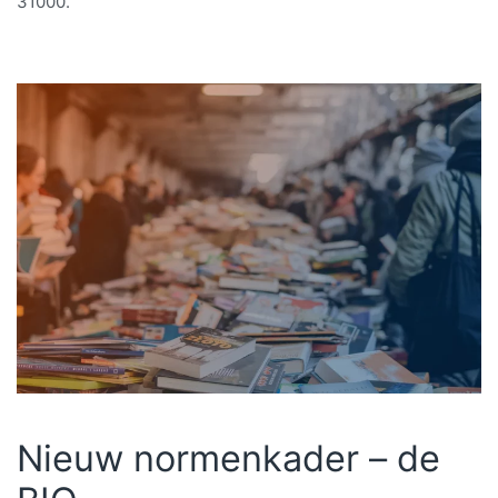
31000.
Nieuw normenkader – de