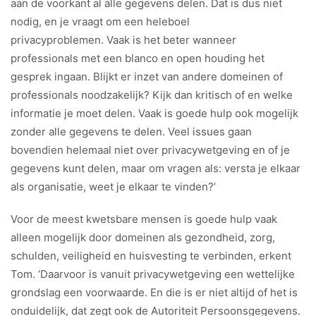
aan de voorkant al alle gegevens delen. Dat is dus niet
nodig, en je vraagt om een heleboel
privacyproblemen. Vaak is het beter wanneer
professionals met een blanco en open houding het
gesprek ingaan. Blijkt er inzet van andere domeinen of
professionals noodzakelijk? Kijk dan kritisch of en welke
informatie je moet delen. Vaak is goede hulp ook mogelijk
zonder alle gegevens te delen. Veel issues gaan
bovendien helemaal niet over privacywetgeving en of je
gegevens kunt delen, maar om vragen als: versta je elkaar
als organisatie, weet je elkaar te vinden?’
Voor de meest kwetsbare mensen is goede hulp vaak
alleen mogelijk door domeinen als gezondheid, zorg,
schulden, veiligheid en huisvesting te verbinden, erkent
Tom. ‘Daarvoor is vanuit privacywetgeving een wettelijke
grondslag een voorwaarde. En die is er niet altijd of het is
onduidelijk, dat zegt ook de Autoriteit Persoonsgegevens.