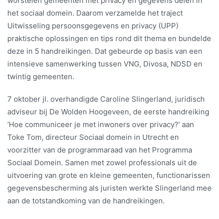
worstelen gemeenten met privacy en gegevens delen in
het sociaal domein. Daarom verzamelde het traject
Uitwisseling persoonsgegevens en privacy (UPP)
praktische oplossingen en tips rond dit thema en bundelde
deze in 5 handreikingen. Dat gebeurde op basis van een
intensieve samenwerking tussen VNG, Divosa, NDSD en
twintig gemeenten.
7 oktober jl. overhandigde Caroline Slingerland, juridisch
adviseur bij De Wolden Hoogeveen, de eerste handreiking
‘Hoe communiceer je met inwoners over privacy?’ aan
Toke Tom, directeur Sociaal domein in Utrecht en
voorzitter van de programmaraad van het Programma
Sociaal Domein. Samen met zowel professionals uit de
uitvoering van grote en kleine gemeenten, functionarissen
gegevensbescherming als juristen werkte Slingerland mee
aan de totstandkoming van de handreikingen.