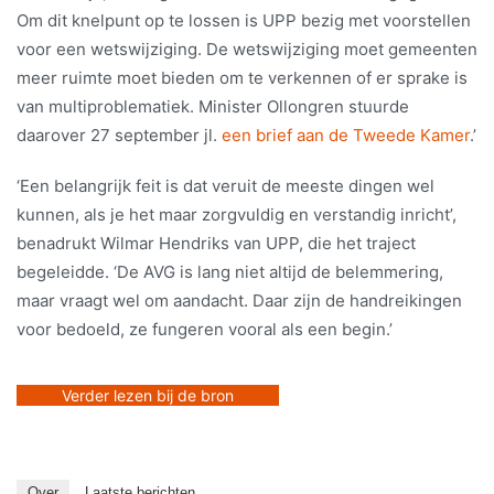
Om dit knelpunt op te lossen is UPP bezig met voorstellen
voor een wetswijziging. De wetswijziging moet gemeenten
meer ruimte moet bieden om te verkennen of er sprake is
van multiproblematiek. Minister Ollongren stuurde
daarover 27 september jl.
een brief aan de Tweede Kamer
.’
‘Een belangrijk feit is dat veruit de meeste dingen wel
kunnen, als je het maar zorgvuldig en verstandig inricht’,
benadrukt Wilmar Hendriks van UPP, die het traject
begeleidde. ‘De AVG is lang niet altijd de belemmering,
maar vraagt wel om aandacht. Daar zijn de handreikingen
voor bedoeld, ze fungeren vooral als een begin.’
Verder lezen bij de bron
Over
Laatste berichten