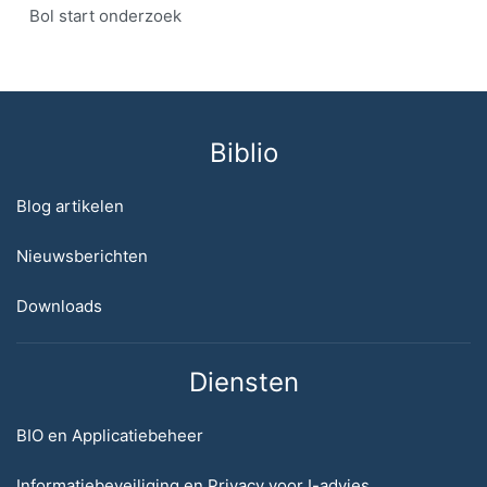
Bol start onderzoek
Biblio
Blog artikelen
Nieuwsberichten
Downloads
Diensten
BIO en Applicatiebeheer
Informatiebeveiliging en Privacy voor I-advies