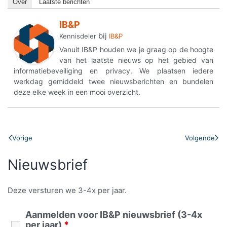
Over
Laatste berichten
IB&P
bij
Kennisdeler
IB&P
Vanuit IB&P houden we je graag op de hoogte
van het laatste nieuws op het gebied van
informatiebeveiliging en privacy. We plaatsen iedere
werkdag gemiddeld twee nieuwsberichten en bundelen
deze elke week in een mooi overzicht.
Vorige
Volgende
Nieuwsbrief
Deze versturen we 3-4x per jaar.
Aanmelden voor IB&P nieuwsbrief (3-4x
per jaar)
*