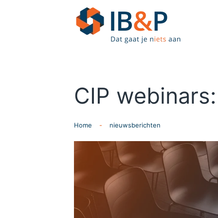
Skip to main content
CIP webinars
Home
nieuwsberichten