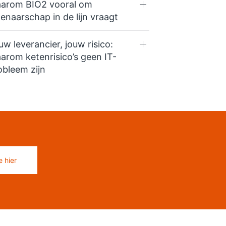
arom BIO2 vooral om
genaarschap in de lijn vraagt
uw leverancier, jouw risico:
arom ketenrisico’s geen IT-
obleem zijn
 hier