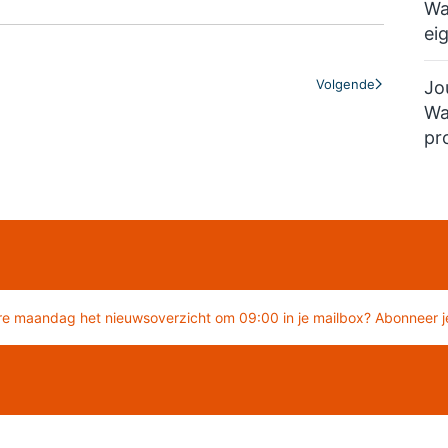
Wa
ei
Volgende
Jo
Wa
pr
re maandag het nieuwsoverzicht om 09:00 in je mailbox? Abonneer je