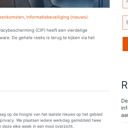
jeenkomsten
,
informatiebeveiliging (nieuws)
vacybescherming (CIP) heeft een vierdelige
re. De gehele reeks is terug te kijken via het
R
De
in
aag op de hoogte van het laatste nieuws op het gebied
aa
n privacy. We plaatsen iedere werkdag gemiddeld twee
 deze elke week in een mooi overzicht.