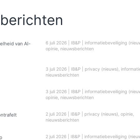
berichten
6 juli 2026
|
IB&P
|
informatiebeveiliging (nieu
elheid van AI-
opinie
,
nieuwsberichten
3 juli 2026
|
IB&P
|
privacy (nieuws)
,
informati
nieuwsberichten
3 juli 2026
|
IB&P
|
informatiebeveiliging (nieu
opinie
,
nieuwsberichten
2 juli 2026
|
IB&P
|
privacy (nieuws)
,
opinie
,
ontrafelt
nieuwsberichten
2 juli 2026
|
IB&P
|
informatiebeveiliging (nieu
p