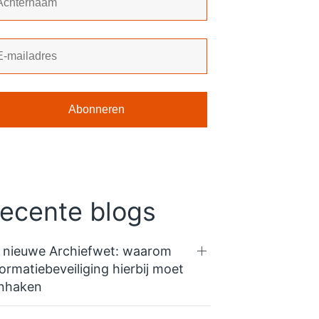
ecente blogs
 nieuwe Archiefwet: waarom
formatiebeveiliging hierbij moet
nhaken