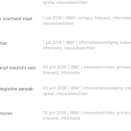
opinie
,
nieuwsberichten
1 juli 2026
|
IB&P
|
privacy (nieuws)
,
informati
e overheid staat
nieuwsberichten
1 juli 2026
|
IB&P
|
informatiebeveiliging (nieu
 Van
informatie
,
nieuwsberichten
30 juni 2026
|
IB&P
|
nieuwsberichten
,
privac
erpt toezicht vast
(nieuws)
,
informatie
30 juni 2026
|
IB&P
|
informatiebeveiliging (ni
ategische aanpak
opinie
,
nieuwsberichten
29 juni 2026
|
IB&P
|
nieuwsberichten
,
privacy
rloren
(nieuws)
,
informatie