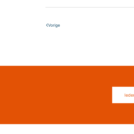
Vorige
Iede