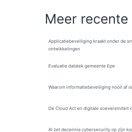
Meer recente 
Applicatiebeveiliging kraakt onder de sn
ontwikkelingen
Evaluatie datalek gemeente Epe
Waarom informatiebeveiliging nooit af is
De Cloud Act en digitale soe­ve­rei­ni­teit 
AI zet decennia cybersecurity op zijn ko