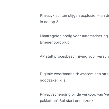
Privacyklachten stijgen explosief – en d
in de top 3
Maatregelen nodig voor automatisering
Brienenoordbrug
AP stelt procesbeschrijving voor versch
Digitale weerbaarheid: waarom een str
noodzakelijk is
Privacyschending bij de verkoop van ‘ve
pakketten’: Bol start onderzoek