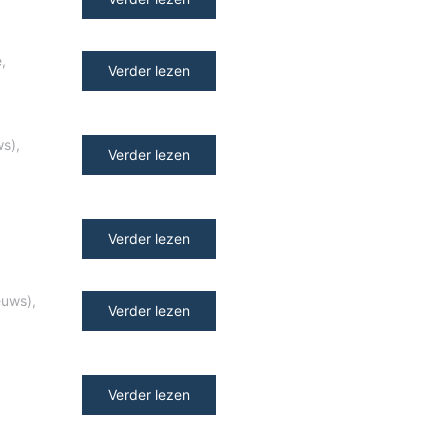
e
,
Verder lezen
ws)
,
Verder lezen
y
Verder lezen
euws)
,
Verder lezen
Verder lezen