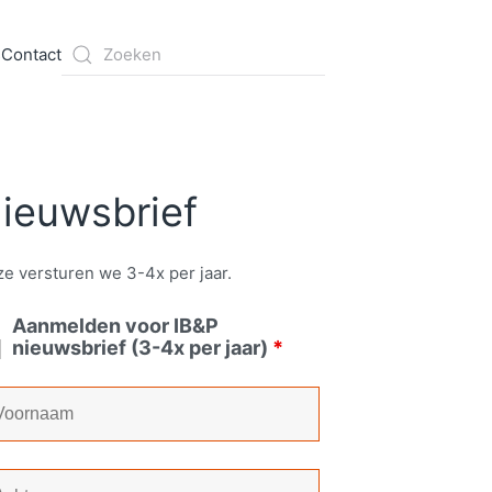
s
Contact
ieuwsbrief
e versturen we 3-4x per jaar.
Aanmelden voor IB&P
nieuwsbrief (3-4x per jaar)
*