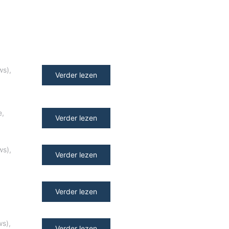
ws)
,
Verder lezen
e
,
Verder lezen
ws)
,
Verder lezen
Verder lezen
ws)
,
Verder lezen