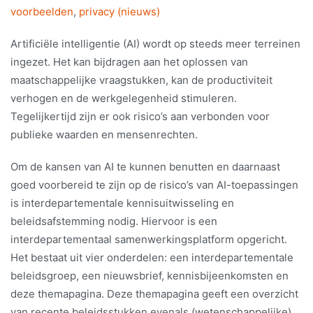
voorbeelden
,
privacy (nieuws)
Artificiële intelligentie (AI) wordt op steeds meer terreinen
ingezet. Het kan bijdragen aan het oplossen van
maatschappelijke vraagstukken, kan de productiviteit
verhogen en de werkgelegenheid stimuleren.
Tegelijkertijd zijn er ook risico’s aan verbonden voor
publieke waarden en mensenrechten.
Om de kansen van AI te kunnen benutten en daarnaast
goed voorbereid te zijn op de risico’s van AI-toepassingen
is interdepartementale kennisuitwisseling en
beleidsafstemming nodig. Hiervoor is een
interdepartementaal samenwerkingsplatform opgericht.
Het bestaat uit vier onderdelen: een interdepartementale
beleidsgroep, een nieuwsbrief, kennisbijeenkomsten en
deze themapagina. Deze themapagina geeft een overzicht
van recente beleidsstukken evenals (wetenschappelijke)