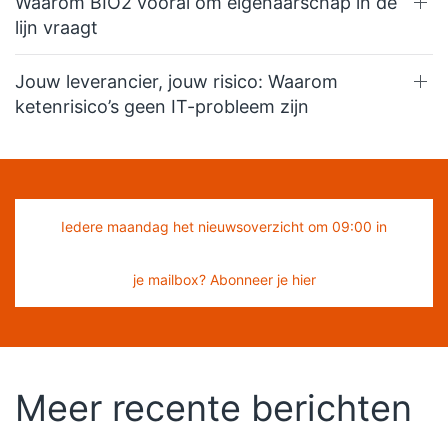
Waarom BIO2 vooral om eigenaarschap in de
lijn vraagt
Jouw leverancier, jouw risico: Waarom
ketenrisico’s geen IT-probleem zijn
Iedere maandag het nieuwsoverzicht om 09:00 in
je mailbox? Abonneer je hier
Meer recente berichten