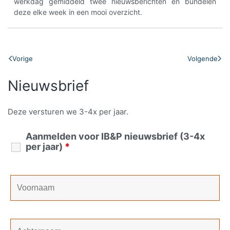
werkdag gemiddeld twee nieuwsberichten en bundelen
deze elke week in een mooi overzicht.
Vorige
Volgende
Nieuwsbrief
Deze versturen we 3-4x per jaar.
Aanmelden voor IB&P nieuwsbrief (3-4x
per jaar)
*