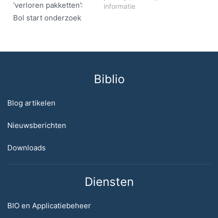
‘verloren pakketten’:
informatie
Bol start onderzoek
Biblio
Blog artikelen
Nieuwsberichten
Downloads
Diensten
BIO en Applicatiebeheer