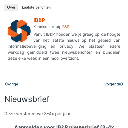
Over
Laatste berichten
IB&P
bij
Kennisdeler
IB&P
Vanuit IB&P houden we je graag op de hoogte
van het laatste nieuws op het gebied van
informatiebeveiliging en privacy. We plaatsen iedere
werkdag gemiddeld twee nieuwsberichten en bundelen
deze elke week in een mooi overzicht.
Vorige
Volgende
Nieuwsbrief
Deze versturen we 3-4x per jaar.
Aanmelden voor IB&P nieuwsbrief (3-4x