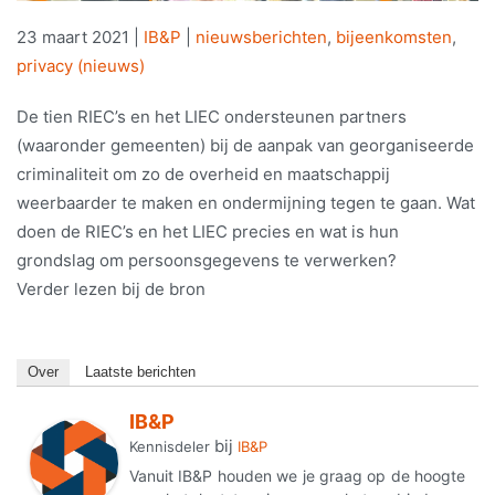
23 maart 2021
|
IB&P
|
nieuwsberichten
,
bijeenkomsten
,
privacy (nieuws)
De tien RIEC’s en het LIEC ondersteunen partners
(waaronder gemeenten) bij de aanpak van georganiseerde
criminaliteit om zo de overheid en maatschappij
weerbaarder te maken en ondermijning tegen te gaan. Wat
doen de RIEC’s en het LIEC precies en wat is hun
grondslag om persoonsgegevens te verwerken?
Verder lezen bij de bron
Over
Laatste berichten
IB&P
bij
Kennisdeler
IB&P
Vanuit IB&P houden we je graag op de hoogte