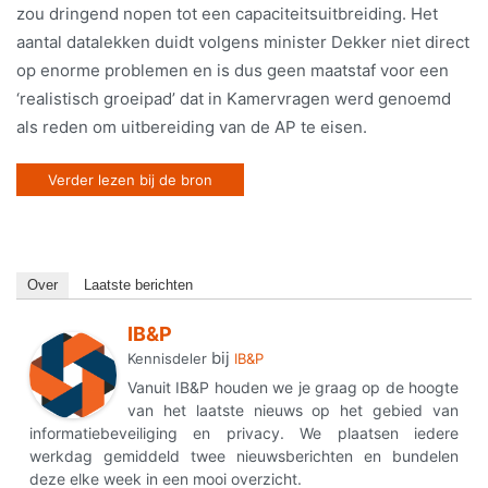
zou dringend nopen tot een capaciteitsuitbreiding. Het
aantal datalekken duidt volgens minister Dekker niet direct
op enorme problemen en is dus geen maatstaf voor een
‘realistisch groeipad’ dat in Kamervragen werd genoemd
als reden om uitbereiding van de AP te eisen.
Verder lezen bij de bron
Over
Laatste berichten
IB&P
bij
Kennisdeler
IB&P
Vanuit IB&P houden we je graag op de hoogte
van het laatste nieuws op het gebied van
informatiebeveiliging en privacy. We plaatsen iedere
werkdag gemiddeld twee nieuwsberichten en bundelen
deze elke week in een mooi overzicht.