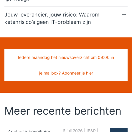
Jouw leverancier, jouw risico: Waarom
ketenrisico’s geen IT-probleem zijn
Iedere maandag het nieuwsoverzicht om 09:00 in
je mailbox? Abonneer je hier
Meer recente berichten
6 juli 2026
|
IB&P
|
Applicatiebeveiliging