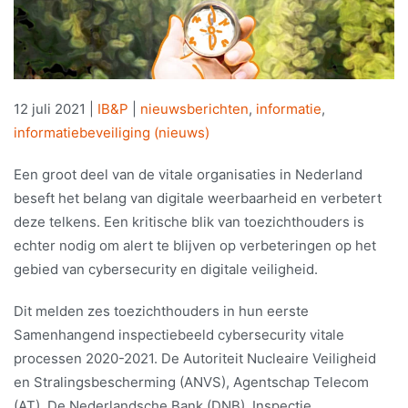
12 juli 2021
|
IB&P
|
nieuwsberichten
,
informatie
,
informatiebeveiliging (nieuws)
Een groot deel van de vitale organisaties in Nederland
beseft het belang van digitale weerbaarheid en verbetert
deze telkens. Een kritische blik van toezichthouders is
echter nodig om alert te blijven op verbeteringen op het
gebied van cybersecurity en digitale veiligheid.
Dit melden zes toezichthouders in hun eerste
Samenhangend inspectiebeeld cybersecurity vitale
processen 2020-2021. De Autoriteit Nucleaire Veiligheid
en Stralingsbescherming (ANVS), Agentschap Telecom
(AT), De Nederlandsche Bank (DNB), Inspectie