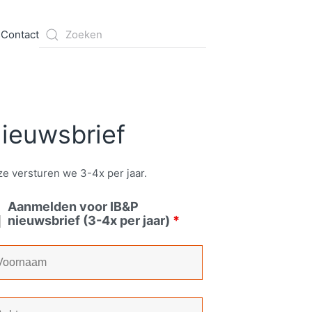
s
Contact
ieuwsbrief
e versturen we 3-4x per jaar.
Aanmelden voor IB&P
nieuwsbrief (3-4x per jaar)
*