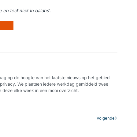
ie en techniek in balans
’.
aag op de hoogte van het laatste nieuws op het gebied
n privacy. We plaatsen iedere werkdag gemiddeld twee
 deze elke week in een mooi overzicht.
Volgende