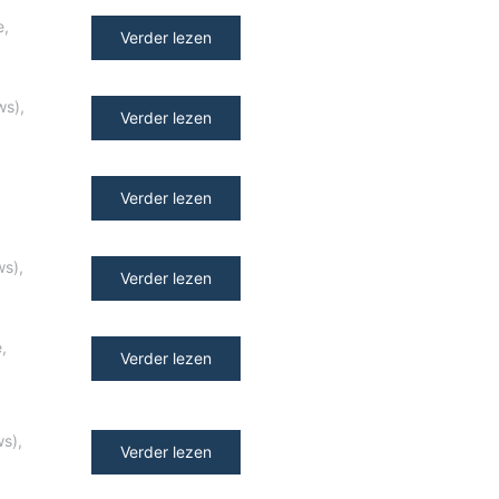
e
,
Verder lezen
ws)
,
Verder lezen
Verder lezen
ws)
,
Verder lezen
e
,
Verder lezen
ws)
,
Verder lezen