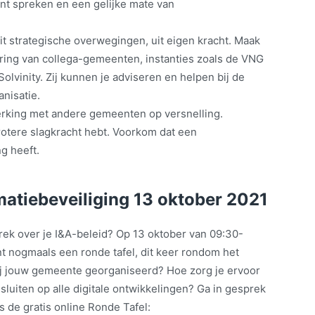
unt spreken en een gelijke mate van
it strategische overwegingen, uit eigen kracht. Maak
aring van collega-gemeenten, instanties zoals de VNG
olvinity. Zij kunnen je adviseren en helpen bij de
anisatie.
rking met andere gemeenten op versnelling.
otere slagkracht hebt. Voorkom dat een
 heeft.
matiebeveiliging 13 oktober 2021
rek over je I&A-beleid? Op 13 oktober van 09:30-
nt nogmaals een ronde tafel, dit keer rondom het
 bij jouw gemeente georganiseerd? Hoe zorg je ervoor
 sluiten op alle digitale ontwikkelingen? Ga in gesprek
 de gratis online Ronde Tafel: