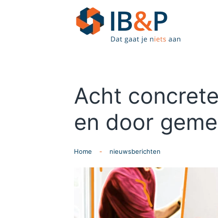
Skip to main content
Acht concrete
en door geme
Home
nieuwsberichten