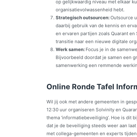
op gelijkwaardig niveau met elkaar k
organisatievolwassenheid hebt.
Strategisch outsourcen:
Outsource u
daarbij gebruik van de kennis en erv
en ervaren partijen zoals Quarant en S
transitie naar een nieuwe digitale org
Werk samen:
Focus je in de samenwe
Bijvoorbeeld doordat je samen een gr
samenwerking een remmende werking
Online Ronde Tafel Infor
Wil jij ook met andere gemeenten in gesp
12:30 uur organiseren Solvinity en Quara
thema ‘informatiebeveiliging’. Hoe is dit
dat je de beveiliging steeds weer aan laat
met collega-gemeenten en experts tijdens