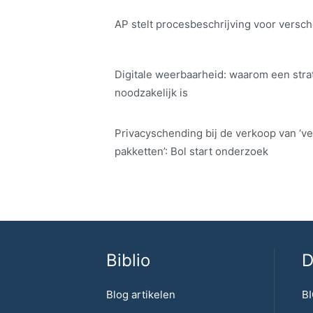
AP stelt procesbeschrijving voor versch
Digitale weerbaarheid: waarom een str
noodzakelijk is
Privacyschending bij de verkoop van ‘ve
pakketten’: Bol start onderzoek
Biblio
D
Blog artikelen
BI