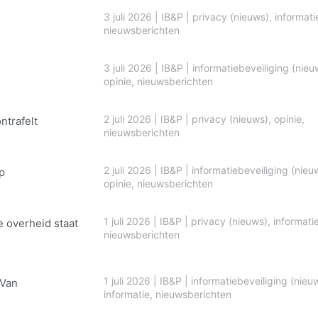
3 juli 2026
|
IB&P
|
privacy (nieuws)
,
informati
nieuwsberichten
3 juli 2026
|
IB&P
|
informatiebeveiliging (nieu
opinie
,
nieuwsberichten
2 juli 2026
|
IB&P
|
privacy (nieuws)
,
opinie
,
ontrafelt
nieuwsberichten
2 juli 2026
|
IB&P
|
informatiebeveiliging (nieu
p
opinie
,
nieuwsberichten
1 juli 2026
|
IB&P
|
privacy (nieuws)
,
informati
e overheid staat
nieuwsberichten
1 juli 2026
|
IB&P
|
informatiebeveiliging (nieu
 Van
informatie
,
nieuwsberichten