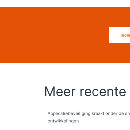
Iede
Meer recente 
Applicatiebeveiliging kraakt onder de sn
ontwikkelingen