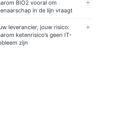
arom BIO2 vooral om
genaarschap in de lijn vraagt
uw leverancier, jouw risico:
arom ketenrisico’s geen IT-
obleem zijn