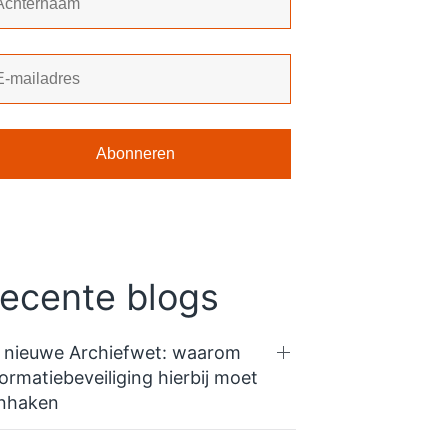
ecente blogs
 nieuwe Archiefwet: waarom
formatiebeveiliging hierbij moet
nhaken