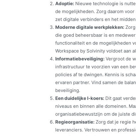
Adoptie:
Nieuwe technologie is nutte
de mogelijkheden. Zorg daarom voor 
zet digitale verbinders en het midden
Moderne digitale werkplekken:
Zorg 
die goed beheersbaar is en medewerke
functionaliteit en de mogelijkheden
Workspace by Solvinity voldoet aan a
Informatiebeveiliging:
Vergroot de we
infrastructuur te voorzien van een be
policies af te dwingen. Kennis is sch
ervaren partner. Vind samen de bala
beveiliging.
Een duidelijke I-koers:
Dit gaat verde
niveaus en binnen alle domeinen. Ma
organisatiebewustzijn om de juiste d
Regieorganisatie:
Zorg dat je regie h
leveranciers. Vertrouwen en professio