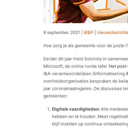
8 september 2021
|
IB&P
|
nieuwsbericht
Hoe zorg je als gemeente voor de juiste I
Eerder dit jaar hield Solvinity in samen
Microsoft, de online ronde tafel ‘
Het post-
I&A-verantwoordelijken (Informatisering 
overheidsorganisaties bespraken de belan
jaar coronamaatregelen. De discussies le
gemeenten:
Digitale vaardigheden:
Alle medewerk
hebben en te houden. Meet regelmati
blijf inzetten op continue ontwikkelin