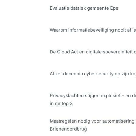
Evaluatie datalek gemeente Epe
Waarom informatiebeveiliging nooit af is
De Cloud Act en digitale soe­ve­rei­ni­teit 
AI zet decennia cybersecurity op zijn ko
Privacyklachten stijgen explosief – en d
in de top 3
Maatregelen nodig voor automatisering
Brienenoordbrug