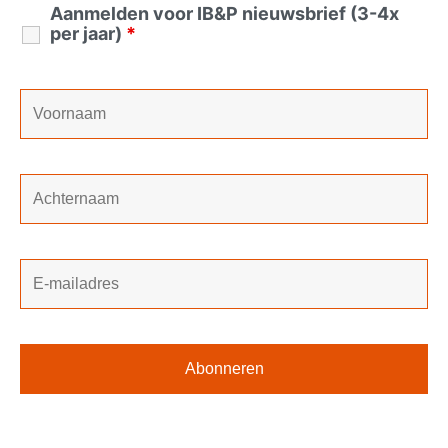
Aanmelden voor IB&P nieuwsbrief (3-4x
per jaar)
*