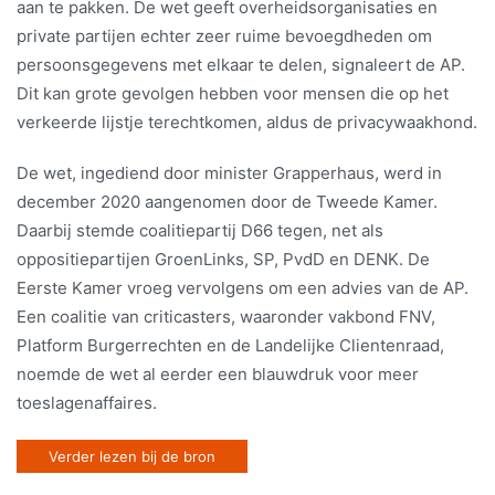
aan te pakken. De wet geeft overheidsorganisaties en
private partijen echter zeer ruime bevoegdheden om
persoonsgegevens met elkaar te delen, signaleert de AP.
Dit kan grote gevolgen hebben voor mensen die op het
verkeerde lijstje terechtkomen, aldus de privacywaakhond.
De wet, ingediend door minister Grapperhaus, werd in
december 2020 aangenomen door de Tweede Kamer.
Daarbij stemde coalitiepartij D66 tegen, net als
oppositiepartijen GroenLinks, SP, PvdD en DENK. De
Eerste Kamer vroeg vervolgens om een advies van de AP.
Een coalitie van criticasters, waaronder vakbond FNV,
Platform Burgerrechten en de Landelijke Clientenraad,
noemde de wet al eerder een blauwdruk voor meer
toeslagenaffaires.
Verder lezen bij de bron