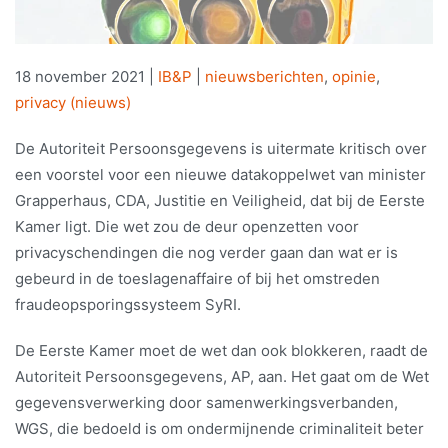
18 november 2021
|
IB&P
|
nieuwsberichten
,
opinie
,
privacy (nieuws)
De Autoriteit Persoonsgegevens is uitermate kritisch over
een voorstel voor een nieuwe datakoppelwet van minister
Grapperhaus, CDA, Justitie en Veiligheid, dat bij de Eerste
Kamer ligt. Die wet zou de deur openzetten voor
privacyschendingen die nog verder gaan dan wat er is
gebeurd in de toeslagenaffaire of bij het omstreden
fraudeopsporingssysteem SyRI.
De Eerste Kamer moet de wet dan ook blokkeren, raadt de
Autoriteit Persoonsgegevens, AP, aan. Het gaat om de Wet
gegevensverwerking door samenwerkingsverbanden,
WGS, die bedoeld is om ondermijnende criminaliteit beter