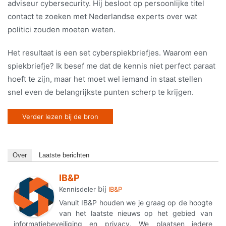
adviseur cybersecurity. Hij besloot op persoonlijke titel
contact te zoeken met Nederlandse experts over wat
politici zouden moeten weten.
Het resultaat is een set cyberspiekbriefjes. Waarom een
spiekbriefje? Ik besef me dat de kennis niet perfect paraat
hoeft te zijn, maar het moet wel iemand in staat stellen
snel even de belangrijkste punten scherp te krijgen.
Verder lezen bij de bron
Over
Laatste berichten
IB&P
bij
Kennisdeler
IB&P
Vanuit IB&P houden we je graag op de hoogte
van het laatste nieuws op het gebied van
informatiebeveiliging en privacy. We plaatsen iedere