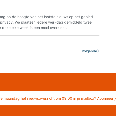
aag op de hoogte van het laatste nieuws op het gebied
n privacy. We plaatsen iedere werkdag gemiddeld twee
 deze elke week in een mooi overzicht.
Volgende
re maandag het nieuwsoverzicht om 09:00 in je mailbox? Abonneer je