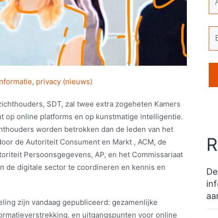
informatie
,
privacy (nieuws)
ichthouders, SDT, zal twee extra zogeheten Kamers
 op online platforms en op kunstmatige intelligentie.
chthouders worden betrokken dan de leden van het
R
door de Autoriteit Consument en Markt , ACM, de
utoriteit Persoonsgegevens, AP, en het Commissariaat
 de digitale sector te coordineren en kennis en
De
in
aa
ling zijn vandaag gepubliceerd: gezamenlijke
formatieverstrekking, en uitgangspunten voor online