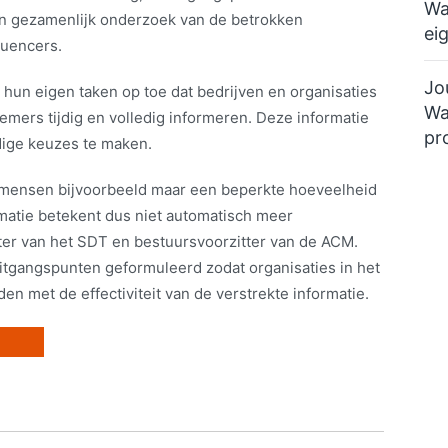
Wa
en gezamenlijk onderzoek van de betrokken
ei
luencers.
Jo
t hun eigen taken op toe dat bedrijven en organisaties
Wa
fnemers tijdig en volledig informeren. Deze informatie
pr
dige keuzes te maken.
mensen bijvoorbeeld maar een beperkte hoeveelheid
matie betekent dus niet automatisch meer
ter van het SDT en bestuursvoorzitter van de ACM.
tgangspunten geformuleerd zodat organisaties in het
n met de effectiviteit van de verstrekte informatie.