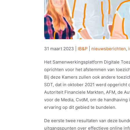
31 maart 2023
|
IB&P
|
nieuwsberichten
,
Het Samenwerkingsplatform Digitale Toez
oprichten voor het afstemmen van toezicht
Bij deze Kamers zullen ook andere toezi
SDT, dat in oktober 2021 werd opgericht 
Autoriteit Financiele Markten, AFM, de A
voor de Media, CvdM, om de handhaving in
ervaring op dit gebied te bundelen.
De eerste twee resultaten van deze bunde
uitgangspunten over effectieve online in