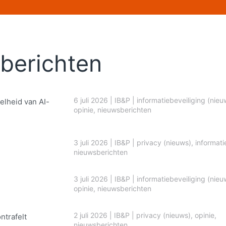
berichten
6 juli 2026
|
IB&P
|
informatiebeveiliging (nieu
elheid van AI-
opinie
,
nieuwsberichten
3 juli 2026
|
IB&P
|
privacy (nieuws)
,
informati
nieuwsberichten
3 juli 2026
|
IB&P
|
informatiebeveiliging (nieu
opinie
,
nieuwsberichten
2 juli 2026
|
IB&P
|
privacy (nieuws)
,
opinie
,
ontrafelt
nieuwsberichten