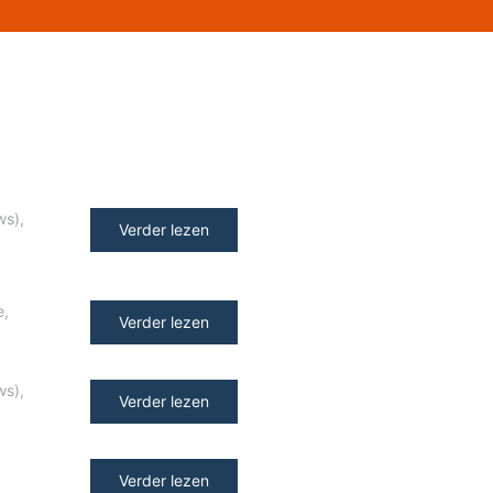
ws)
,
Verder lezen
e
,
Verder lezen
ws)
,
Verder lezen
Verder lezen