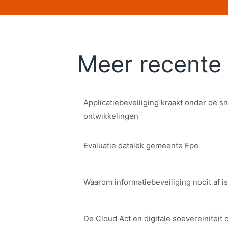
Meer recente 
Applicatiebeveiliging kraakt onder de sn
ontwikkelingen
Evaluatie datalek gemeente Epe
Waarom informatiebeveiliging nooit af is
De Cloud Act en digitale soe­ve­rei­ni­teit 