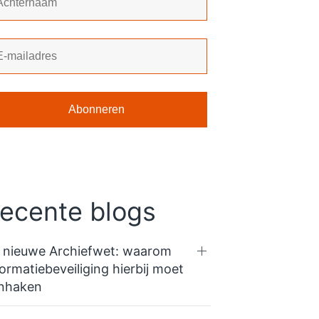
ecente blogs
 nieuwe Archiefwet: waarom
formatiebeveiliging hierbij moet
nhaken