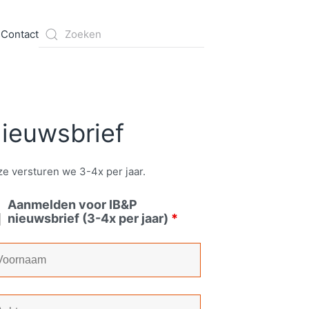
s
Contact
ieuwsbrief
e versturen we 3-4x per jaar.
Aanmelden voor IB&P
nieuwsbrief (3-4x per jaar)
*