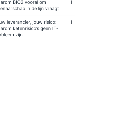
arom BIO2 vooral om
genaarschap in de lijn vraagt
uw leverancier, jouw risico:
arom ketenrisico’s geen IT-
obleem zijn