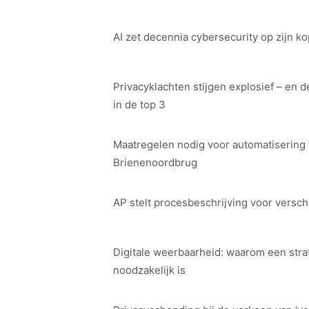
AI zet decennia cybersecurity op zijn ko
Privacyklachten stijgen explosief – en d
in de top 3
Maatregelen nodig voor automatisering
Brienenoordbrug
AP stelt procesbeschrijving voor versch
Digitale weerbaarheid: waarom een str
noodzakelijk is