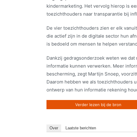
kindermarketing. Het vervolg hierop is e
toezichthouders naar transparantie bij inf
De vier toezichthouders zien er elk vanui
die actief zijn in de digitale sector hun a
is bedoeld om mensen te helpen verstan
Dankzij gedragsonderzoek weten we dat 
informatie kunnen verwerken. Meer infor
bescherming, zegt Martijn Snoep, voorzit
Daarom hebben we als toezichthouders ui
ontwerp van hun informatie rekening houde
Verder lezen bij de bron
Over
Laatste berichten