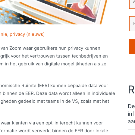
inie
,
privacy (nieuws)
 van Zoom waar gebruikers hun privacy kunnen
grijk voor het vertrouwen tussen techbedrijven en
in het gebruik van digitale mogelijkheden als ze
onomische Ruimte (EER) kunnen bepaalde data voor
R
binnen de EER. Deze data wordt alleen in individuele
igheden gedeeld met teams in de VS, zoals met het
De
in
aa
 waar klanten via een opt-in terecht kunnen voor
formatie wordt verwerkt binnen de EER door lokale