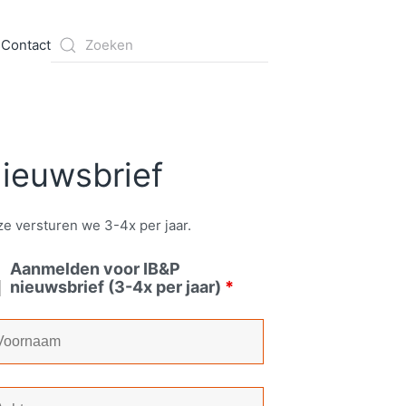
s
Contact
ieuwsbrief
e versturen we 3-4x per jaar.
Aanmelden voor IB&P
nieuwsbrief (3-4x per jaar)
*