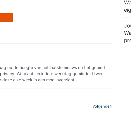
Wa
ei
Jo
Wa
pr
aag op de hoogte van het laatste nieuws op het gebied
n privacy. We plaatsen iedere werkdag gemiddeld twee
 deze elke week in een mooi overzicht.
Volgende