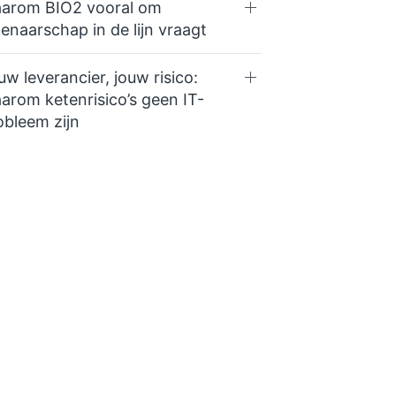
arom BIO2 vooral om
genaarschap in de lijn vraagt
uw leverancier, jouw risico:
arom ketenrisico’s geen IT-
obleem zijn