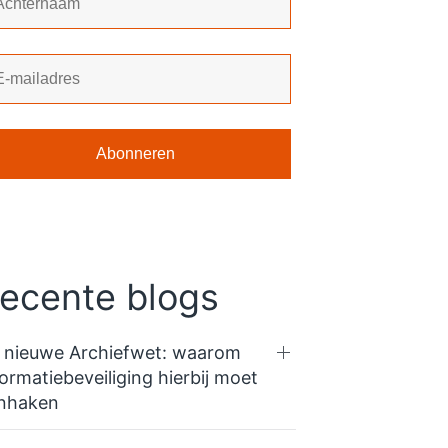
ecente blogs
 nieuwe Archiefwet: waarom
formatiebeveiliging hierbij moet
nhaken