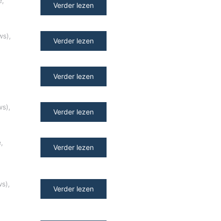
e
,
Verder lezen
ws)
,
Verder lezen
Verder lezen
ws)
,
Verder lezen
e
,
Verder lezen
ws)
,
Verder lezen