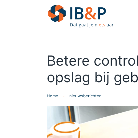
Skip to main content
Betere contro
opslag bij ge
Home
nieuwsberichten