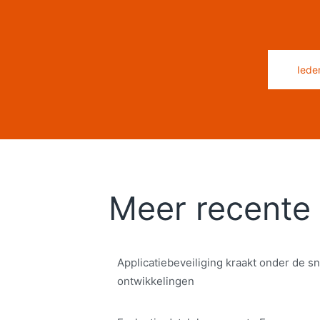
Iede
Meer recente 
Applicatiebeveiliging kraakt onder de sn
ontwikkelingen