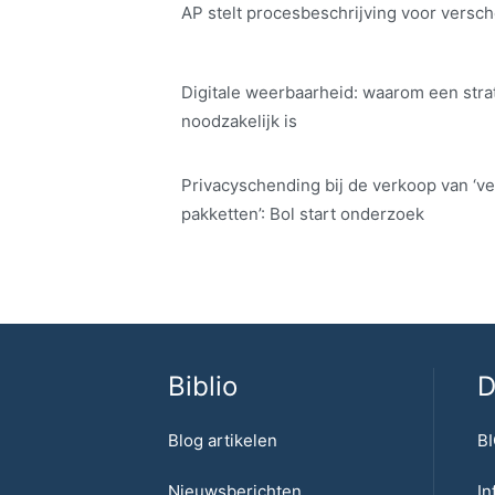
AP stelt procesbeschrijving voor versch
Digitale weerbaarheid: waarom een str
noodzakelijk is
Privacyschending bij de verkoop van ‘ve
pakketten’: Bol start onderzoek
Biblio
D
Blog artikelen
BI
Nieuwsberichten
In