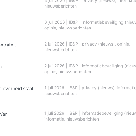
3 juli 2026
|
IB&P
|
privacy (nieuws)
,
informati
nieuwsberichten
3 juli 2026
|
IB&P
|
informatiebeveiliging (nieu
opinie
,
nieuwsberichten
2 juli 2026
|
IB&P
|
privacy (nieuws)
,
opinie
,
ontrafelt
nieuwsberichten
2 juli 2026
|
IB&P
|
informatiebeveiliging (nieu
p
opinie
,
nieuwsberichten
1 juli 2026
|
IB&P
|
privacy (nieuws)
,
informati
e overheid staat
nieuwsberichten
1 juli 2026
|
IB&P
|
informatiebeveiliging (nieu
 Van
informatie
,
nieuwsberichten