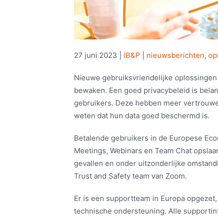
27 juni 2023
|
IB&P
|
nieuwsberichten
,
op
Nieuwe gebruiksvriendelijke oplossingen
bewaken. Een goed privacybeleid is belan
gebruikers. Deze hebben meer vertrouwen 
weten dat hun data goed beschermd is.
Betalende gebruikers in de Europese Ec
Meetings, Webinars en Team Chat opslaan 
gevallen en onder uitzonderlijke omstand
Trust and Safety team van Zoom.
Er is een supportteam in Europa opgezet,
technische ondersteuning. Alle supportin