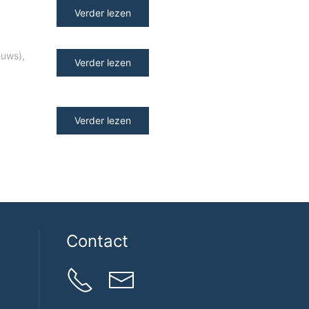
y
Verder lezen
euws)
,
Verder lezen
Verder lezen
Contact