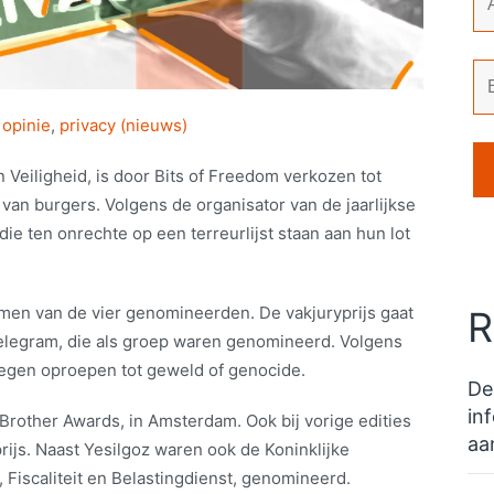
,
opinie
,
privacy (nieuws)
n Veiligheid, is door Bits of Freedom verkozen tot
 van burgers. Volgens de organisator van de jaarlijkse
ie ten onrechte op een terreurlijst staan aan hun lot
men van de vier genomineerden. De vakjuryprijs gaat
R
Telegram, die als groep waren genomineerd. Volgens
tegen oproepen tot geweld of genocide.
De
in
 Brother Awards, in Amsterdam. Ook bij vorige edities
aa
rijs. Naast Yesilgoz waren ook de Koninklijke
 Fiscaliteit en Belastingdienst, genomineerd.