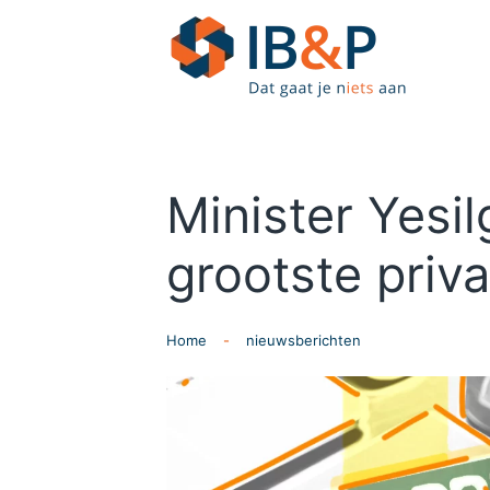
Skip to main content
Minister Yesi
grootste priv
Home
nieuwsberichten