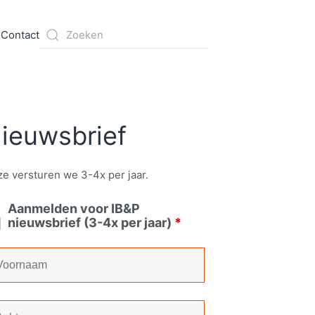
s
Contact
ieuwsbrief
e versturen we 3-4x per jaar.
Aanmelden voor IB&P
nieuwsbrief (3-4x per jaar)
*