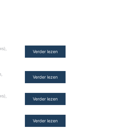
ws)
,
Verder lezen
e
,
Verder lezen
ws)
,
Verder lezen
Verder lezen