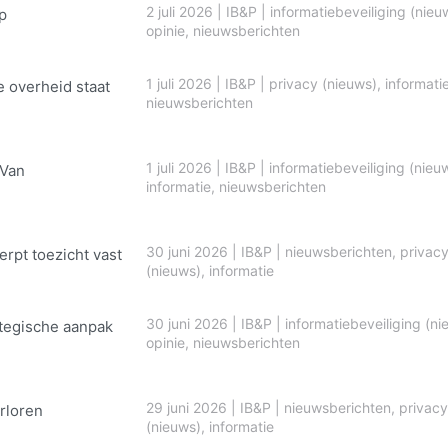
2 juli 2026
|
IB&P
|
informatiebeveiliging (nieu
p
opinie
,
nieuwsberichten
1 juli 2026
|
IB&P
|
privacy (nieuws)
,
informati
e overheid staat
nieuwsberichten
1 juli 2026
|
IB&P
|
informatiebeveiliging (nieu
 Van
informatie
,
nieuwsberichten
30 juni 2026
|
IB&P
|
nieuwsberichten
,
privac
erpt toezicht vast
(nieuws)
,
informatie
30 juni 2026
|
IB&P
|
informatiebeveiliging (ni
ategische aanpak
opinie
,
nieuwsberichten
29 juni 2026
|
IB&P
|
nieuwsberichten
,
privacy
rloren
(nieuws)
,
informatie