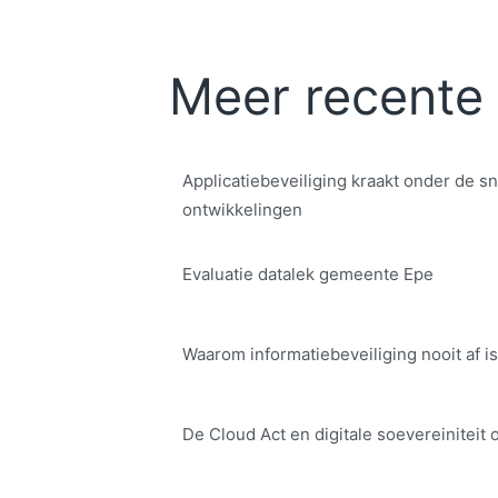
Meer recente 
Applicatiebeveiliging kraakt onder de sn
ontwikkelingen
Evaluatie datalek gemeente Epe
Waarom informatiebeveiliging nooit af is
De Cloud Act en digitale soe­ve­rei­ni­teit 