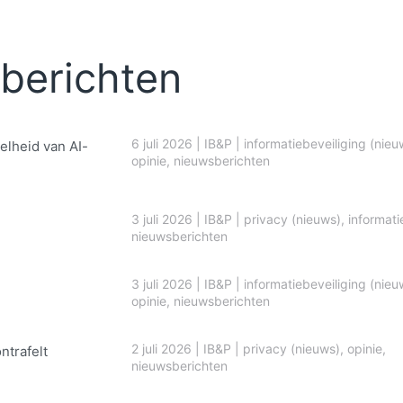
berichten
6 juli 2026
|
IB&P
|
informatiebeveiliging (nieu
elheid van AI-
opinie
,
nieuwsberichten
3 juli 2026
|
IB&P
|
privacy (nieuws)
,
informati
nieuwsberichten
3 juli 2026
|
IB&P
|
informatiebeveiliging (nieu
opinie
,
nieuwsberichten
2 juli 2026
|
IB&P
|
privacy (nieuws)
,
opinie
,
ontrafelt
nieuwsberichten