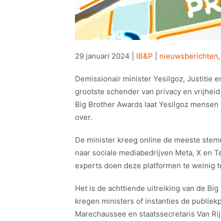
29 januari 2024
|
IB&P
|
nieuwsberichten
Demissionair minister Yesilgoz, Justitie e
grootste schender van privacy en vrijheid
Big Brother Awards laat Yesilgoz mensen d
over.
De minister kreeg online de meeste stem
naar sociale mediabedrijven Meta, X en 
experts doen deze platformen te weinig 
Het is de achttiende uitreiking van de Big
kregen ministers of instanties de publiekp
Marechaussee en staatssecretaris Van Rij,