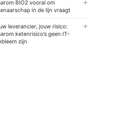
arom BIO2 vooral om
genaarschap in de lijn vraagt
uw leverancier, jouw risico:
arom ketenrisico’s geen IT-
obleem zijn