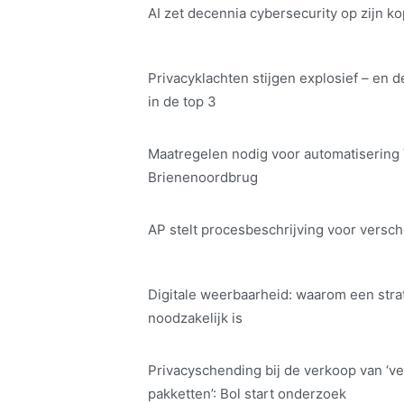
AI zet decennia cybersecurity op zijn ko
Privacyklachten stijgen explosief – en d
in de top 3
Maatregelen nodig voor automatisering
Brienenoordbrug
AP stelt procesbeschrijving voor versch
Digitale weerbaarheid: waarom een str
noodzakelijk is
Privacyschending bij de verkoop van ‘ve
pakketten’: Bol start onderzoek