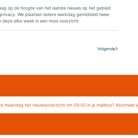
aag op de hoogte van het laatste nieuws op het gebied
n privacy. We plaatsen iedere werkdag gemiddeld twee
 deze elke week in een mooi overzicht.
Volgende
re maandag het nieuwsoverzicht om 09:00 in je mailbox? Abonneer je