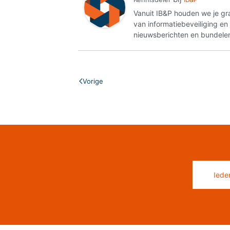
Vanuit IB&P houden we je gr
van informatiebeveiliging e
nieuwsberichten en bundelen
Vorige
Iede