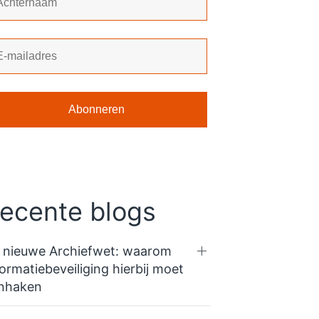
ecente blogs
 nieuwe Archiefwet: waarom
formatiebeveiliging hierbij moet
nhaken