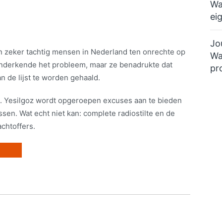
Wa
ei
Jo
n zeker tachtig mensen in Nederland ten onrechte op
Wa
z onderkende het probleem, maar ze benadrukte dat
pr
 de lijst te worden gehaald.
d. Yesilgoz wordt opgeroepen excuses aan te bieden
ssen. Wat echt niet kan: complete radiostilte en de
chtoffers.