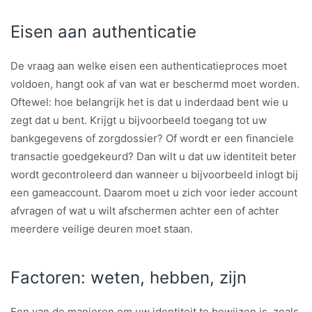
Eisen aan authenticatie
De vraag aan welke eisen een authenticatieproces moet
voldoen, hangt ook af van wat er beschermd moet worden.
Oftewel: hoe belangrijk het is dat u inderdaad bent wie u
zegt dat u bent. Krijgt u bijvoorbeeld toegang tot uw
bankgegevens of zorgdossier? Of wordt er een financiele
transactie goedgekeurd? Dan wilt u dat uw identiteit beter
wordt gecontroleerd dan wanneer u bijvoorbeeld inlogt bij
een gameaccount. Daarom moet u zich voor ieder account
afvragen of wat u wilt afschermen achter een of achter
meerdere veilige deuren moet staan.
Factoren: weten, hebben, zijn
Een van de manieren om uw identiteit te bewijzen is, zoals