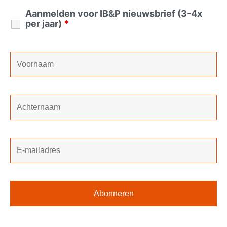
Aanmelden voor IB&P nieuwsbrief (3-4x
per jaar)
*