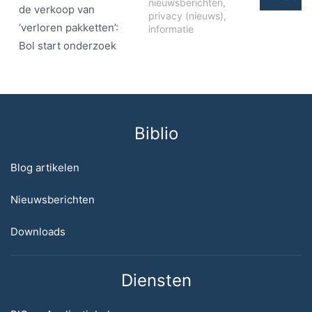
nieuwsberichten
,
de verkoop van
privacy (nieuws)
,
‘verloren pakketten’:
informatie
Bol start onderzoek
Biblio
Blog artikelen
Nieuwsberichten
Downloads
Diensten