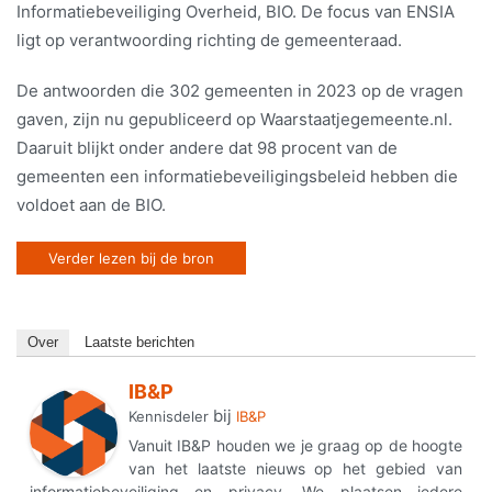
Informatiebeveiliging Overheid, BIO. De focus van ENSIA
ligt op verantwoording richting de gemeenteraad.
De antwoorden die 302 gemeenten in 2023 op de vragen
gaven, zijn nu gepubliceerd op Waarstaatjegemeente.nl.
Daaruit blijkt onder andere dat 98 procent van de
gemeenten een informatiebeveiligingsbeleid hebben die
voldoet aan de BIO.
Verder lezen bij de bron
Over
Laatste berichten
IB&P
bij
Kennisdeler
IB&P
Vanuit IB&P houden we je graag op de hoogte
van het laatste nieuws op het gebied van
informatiebeveiliging en privacy. We plaatsen iedere