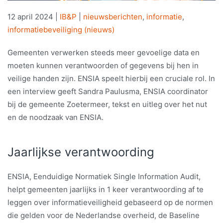
12 april 2024
|
IB&P
|
nieuwsberichten
,
informatie
,
informatiebeveiliging (nieuws)
Gemeenten verwerken steeds meer gevoelige data en
moeten kunnen verantwoorden of gegevens bij hen in
veilige handen zijn. ENSIA speelt hierbij een cruciale rol. In
een interview geeft Sandra Paulusma, ENSIA coordinator
bij de gemeente Zoetermeer, tekst en uitleg over het nut
en de noodzaak van ENSIA.
Jaarlijkse verantwoording
ENSIA, Eenduidige Normatiek Single Information Audit,
helpt gemeenten jaarlijks in 1 keer verantwoording af te
leggen over informatieveiligheid gebaseerd op de normen
die gelden voor de Nederlandse overheid, de Baseline