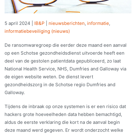
5 april 2024
|
IB&P
|
nieuwsberichten
,
informatie
,
informatiebeveiliging (nieuws)
De ransomwaregroep die eerder deze maand een aanval
op een Schotse gezondheidsdienst uitvoerde heeft een
deel van de gestolen patientdata gepubliceerd, zo laat
National Health Service, NHS, Dumfries and Galloway via
de eigen website weten. De dienst levert
gezondheidszorg in de Schotse regio Dumfries and
Galloway.
Tijdens de inbraak op onze systemen is er een risico dat
hackers grote hoeveelheden data hebben bemachtigd,
aldus de eerste verklaring die kort na de aanval begin
deze maand werd gegeven. Er wordt onderzocht welke