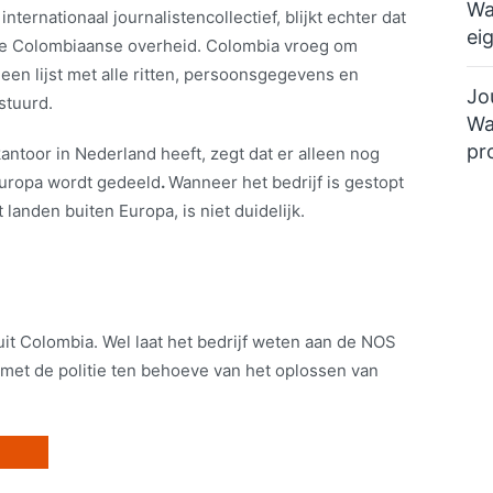
Wa
ternationaal journalistencollectief, blijkt echter dat
ei
de Colombiaanse overheid. Colombia vroeg om
en lijst met alle ritten, persoonsgegevens en
Jo
stuurd.
Wa
pr
antoor in Nederland heeft, zegt dat er alleen nog
Europa wordt gedeeld
.
Wanneer het bedrijf is gestopt
anden buiten Europa, is niet duidelijk.
uit Colombia. Wel laat het bedrijf weten aan de NOS
 met de politie ten behoeve van het oplossen van