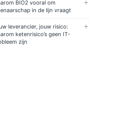
arom BIO2 vooral om
genaarschap in de lijn vraagt
uw leverancier, jouw risico:
arom ketenrisico’s geen IT-
obleem zijn