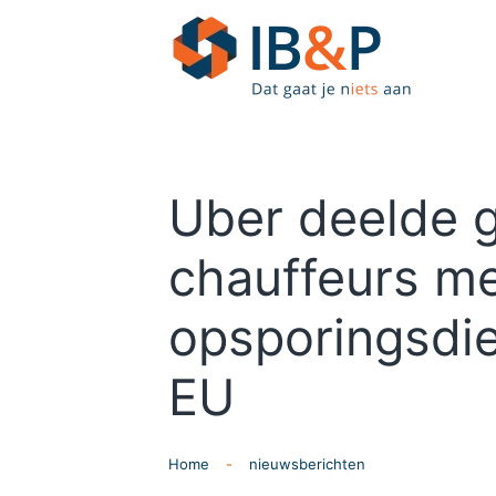
Skip to main content
Uber deelde 
chauffeurs m
opsporingsdie
EU
Home
nieuwsberichten