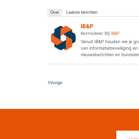
Over
Laatste berichten
IB&P
bij
Kennisdeler
IB&P
Vanuit IB&P houden we je gr
van informatiebeveiliging e
nieuwsberichten en bundelen
Vorige