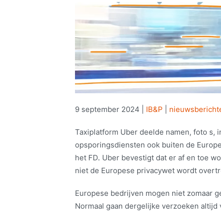
9 september 2024
|
IB&P
|
nieuwsbericht
Taxiplatform Uber deelde namen, foto s, 
opsporingsdiensten ook buiten de Europes
het FD
.
Uber bevestigt dat er af en toe w
niet de Europese privacywet wordt overt
Europese bedrijven mogen niet zomaar g
Normaal gaan dergelijke verzoeken altijd v