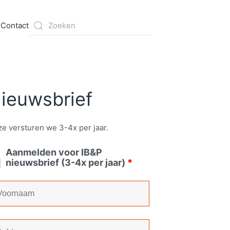
s
Contact
ieuwsbrief
e versturen we 3-4x per jaar.
Aanmelden voor IB&P
nieuwsbrief (3-4x per jaar)
*