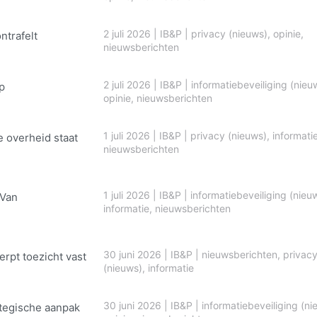
2 juli 2026
|
IB&P
|
privacy (nieuws)
,
opinie
,
ontrafelt
nieuwsberichten
2 juli 2026
|
IB&P
|
informatiebeveiliging (nieu
p
opinie
,
nieuwsberichten
1 juli 2026
|
IB&P
|
privacy (nieuws)
,
informati
e overheid staat
nieuwsberichten
1 juli 2026
|
IB&P
|
informatiebeveiliging (nieu
 Van
informatie
,
nieuwsberichten
30 juni 2026
|
IB&P
|
nieuwsberichten
,
privac
erpt toezicht vast
(nieuws)
,
informatie
30 juni 2026
|
IB&P
|
informatiebeveiliging (ni
ategische aanpak