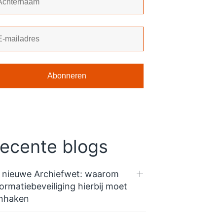
ecente blogs
 nieuwe Archiefwet: waarom
formatiebeveiliging hierbij moet
nhaken