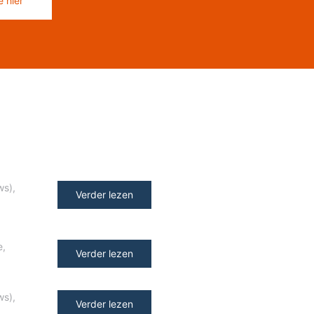
 hier
ws)
,
Verder lezen
e
,
Verder lezen
ws)
,
Verder lezen