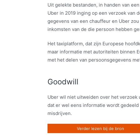
Uit gelekte bestanden, in handen van een in
Uber in 2019 inging op een verzoek van 
gegevens van een chauffeur en Uber zou e
inkomsten van de die persoon hebben ge
Het taxiplatform, dat zijn Europese hoofdk
maar informatie met autoriteiten binnen 
met het delen van persoonsgegevens met l
Goodwill
Uber wil niet uitweiden over het verzoek 
dat er wel eens informatie wordt gedeeld
misdrijven.
Verder lezen bij de bron