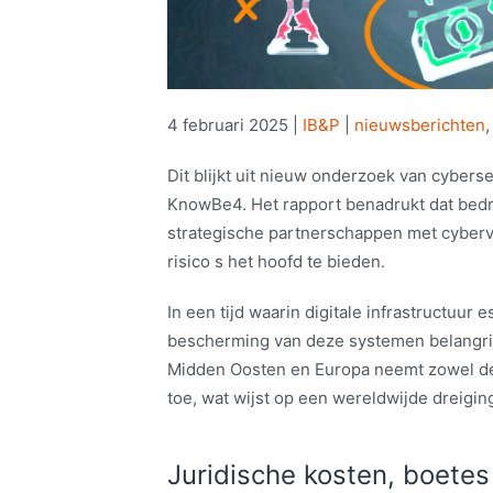
4 februari 2025
|
IB&P
|
nieuwsberichten
Dit blijkt uit nieuw onderzoek van cyber
KnowBe4. Het rapport benadrukt dat bedr
strategische partnerschappen met cybe
risico s het hoofd te bieden.
In een tijd waarin digitale infrastructuur 
bescherming van deze systemen belangrijk
Midden Oosten en Europa neemt zowel de 
toe, wat wijst op een wereldwijde dreiging
Juridische kosten, boete