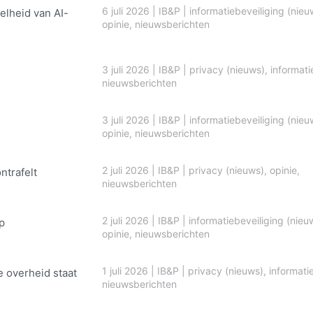
6 juli 2026
|
IB&P
|
informatiebeveiliging (nieu
elheid van AI-
opinie
,
nieuwsberichten
3 juli 2026
|
IB&P
|
privacy (nieuws)
,
informati
nieuwsberichten
3 juli 2026
|
IB&P
|
informatiebeveiliging (nieu
opinie
,
nieuwsberichten
2 juli 2026
|
IB&P
|
privacy (nieuws)
,
opinie
,
ontrafelt
nieuwsberichten
2 juli 2026
|
IB&P
|
informatiebeveiliging (nieu
p
opinie
,
nieuwsberichten
1 juli 2026
|
IB&P
|
privacy (nieuws)
,
informati
e overheid staat
nieuwsberichten