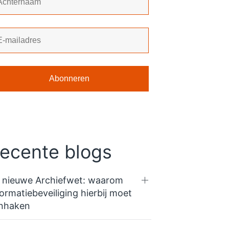
ecente blogs
 nieuwe Archiefwet: waarom
formatiebeveiliging hierbij moet
nhaken