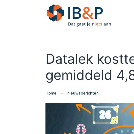
Skip to main content
Datalek kostt
gemiddeld 4,8
Home
nieuwsberichten