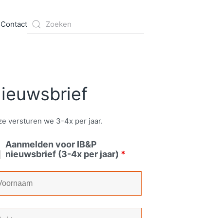
s
Contact
ieuwsbrief
e versturen we 3-4x per jaar.
Aanmelden voor IB&P
nieuwsbrief (3-4x per jaar)
*