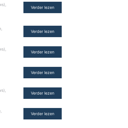
ws)
,
Verder lezen
e
,
Verder lezen
ws)
,
Verder lezen
Verder lezen
ws)
,
Verder lezen
e
,
Verder lezen