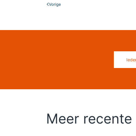
Vorige
Iede
Meer recente 