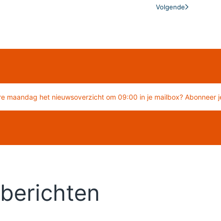
Volgende
re maandag het nieuwsoverzicht om 09:00 in je mailbox? Abonneer je
berichten