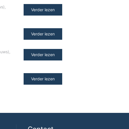
ws)
,
Verder lezen
y
Verder lezen
euws)
,
Verder lezen
Verder lezen