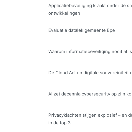
Applicatiebeveiliging kraakt onder de sn
ontwikkelingen
Evaluatie datalek gemeente Epe
Waarom informatiebeveiliging nooit af is
De Cloud Act en digitale soe­ve­rei­ni­teit 
AI zet decennia cybersecurity op zijn ko
Privacyklachten stijgen explosief – en d
in de top 3