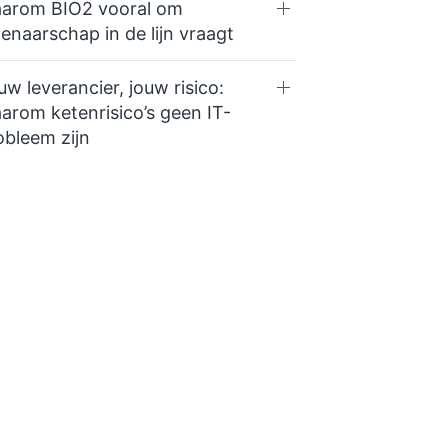
arom BIO2 vooral om
genaarschap in de lijn vraagt
uw leverancier, jouw risico:
arom ketenrisico’s geen IT-
obleem zijn