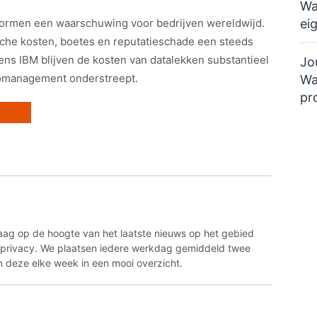
Wa
ei
vormen een waarschuwing voor bedrijven wereldwijd.
sche kosten, boetes en reputatieschade een steeds
gens IBM blijven de kosten van datalekken substantieel
Jo
icomanagement onderstreept.
Wa
pr
aag op de hoogte van het laatste nieuws op het gebied
n privacy. We plaatsen iedere werkdag gemiddeld twee
 deze elke week in een mooi overzicht.