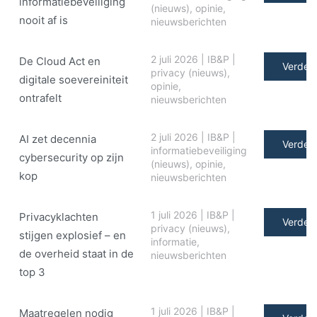
informatiebeveiliging
(nieuws)
,
opinie
,
nooit af is
nieuwsberichten
2 juli 2026
|
IB&P
|
De Cloud Act en
Verder 
privacy (nieuws)
,
digitale soe­ve­rei­ni­teit
opinie
,
ontrafelt
nieuwsberichten
2 juli 2026
|
IB&P
|
AI zet decennia
Verder 
informatiebeveiliging
cybersecurity op zijn
(nieuws)
,
opinie
,
kop
nieuwsberichten
1 juli 2026
|
IB&P
|
Privacyklachten
Verder 
privacy (nieuws)
,
stijgen explosief – en
informatie
,
de overheid staat in de
nieuwsberichten
top 3
1 juli 2026
|
IB&P
|
Maatregelen nodig