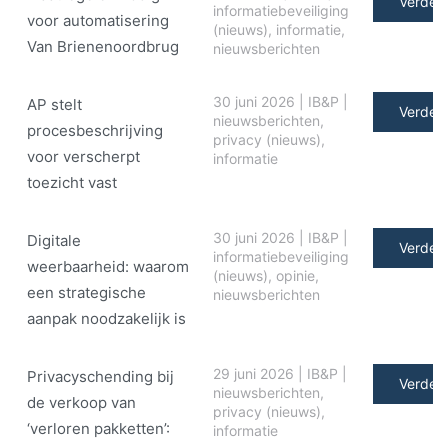
Verder 
informatiebeveiliging
voor automatisering
(nieuws)
,
informatie
,
Van Brienenoordbrug
nieuwsberichten
30 juni 2026
|
IB&P
|
AP stelt
Verder 
nieuwsberichten
,
procesbeschrijving
privacy (nieuws)
,
voor verscherpt
informatie
toezicht vast
30 juni 2026
|
IB&P
|
Digitale
Verder 
informatiebeveiliging
weerbaarheid: waarom
(nieuws)
,
opinie
,
een strategische
nieuwsberichten
aanpak noodzakelijk is
29 juni 2026
|
IB&P
|
Privacyschending bij
Verder 
nieuwsberichten
,
de verkoop van
privacy (nieuws)
,
‘verloren pakketten’:
informatie