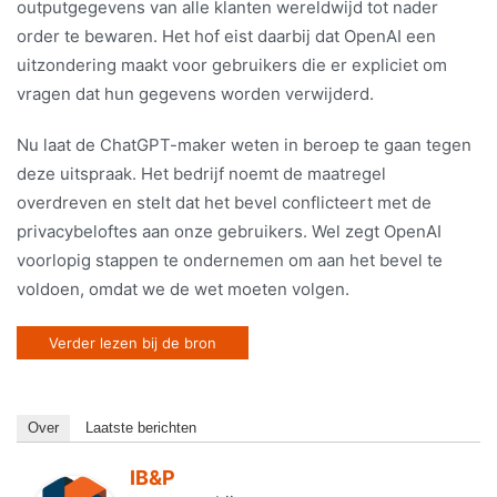
outputgegevens van alle klanten wereldwijd tot nader
order te bewaren. Het hof eist daarbij dat OpenAI een
uitzondering maakt voor gebruikers die er expliciet om
vragen dat hun gegevens worden verwijderd.
Nu laat de ChatGPT-maker weten in beroep te gaan tegen
deze uitspraak. Het bedrijf noemt de maatregel
overdreven en stelt dat het bevel conflicteert met de
privacybeloftes aan onze gebruikers. Wel zegt OpenAI
voorlopig stappen te ondernemen om aan het bevel te
voldoen, omdat we de wet moeten volgen.
Verder lezen bij de bron
Over
Laatste berichten
IB&P