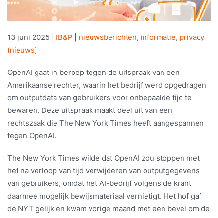
13 juni 2025
|
IB&P
|
nieuwsberichten
,
informatie
,
privacy
(nieuws)
OpenAI gaat in beroep tegen de uitspraak van een
Amerikaanse rechter, waarin het bedrijf werd opgedragen
om outputdata van gebruikers voor onbepaalde tijd te
bewaren. Deze uitspraak maakt deel uit van een
rechtszaak die The New York Times heeft aangespannen
tegen OpenAI.
The New York Times wilde dat OpenAI zou stoppen met
het na verloop van tijd verwijderen van outputgegevens
van gebruikers, omdat het AI-bedrijf volgens de krant
daarmee mogelijk bewijsmateriaal vernietigt. Het hof gaf
de NYT gelijk en kwam vorige maand met een bevel om de