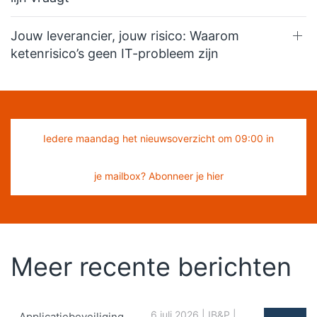
Jouw leverancier, jouw risico: Waarom
ketenrisico’s geen IT-probleem zijn
Iedere maandag het nieuwsoverzicht om 09:00 in
je mailbox? Abonneer je hier
Meer recente berichten
6 juli 2026
|
IB&P
|
Applicatiebeveiliging