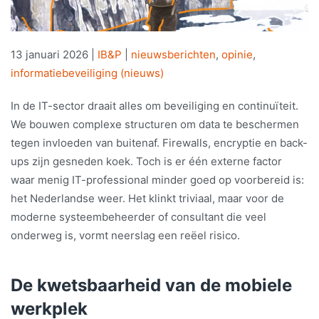
13 januari 2026
|
IB&P
|
nieuwsberichten
,
opinie
,
informatiebeveiliging (nieuws)
In de IT-sector draait alles om beveiliging en continuïteit.
We bouwen complexe structuren om data te beschermen
tegen invloeden van buitenaf. Firewalls, encryptie en back-
ups zijn gesneden koek. Toch is er één externe factor
waar menig IT-professional minder goed op voorbereid is:
het Nederlandse weer. Het klinkt triviaal, maar voor de
moderne systeembeheerder of consultant die veel
onderweg is, vormt neerslag een reëel risico.
De kwetsbaarheid van de mobiele
werkplek