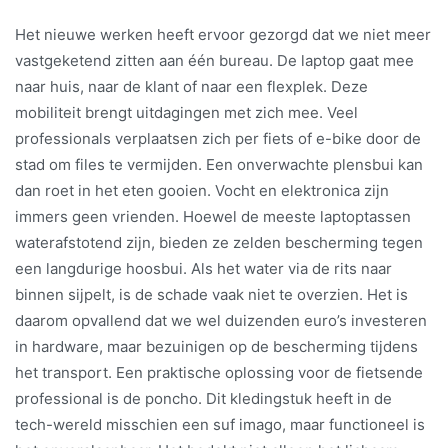
Het nieuwe werken heeft ervoor gezorgd dat we niet meer
vastgeketend zitten aan één bureau. De laptop gaat mee
naar huis, naar de klant of naar een flexplek. Deze
mobiliteit brengt uitdagingen met zich mee. Veel
professionals verplaatsen zich per fiets of e-bike door de
stad om files te vermijden. Een onverwachte plensbui kan
dan roet in het eten gooien. Vocht en elektronica zijn
immers geen vrienden. Hoewel de meeste laptoptassen
waterafstotend zijn, bieden ze zelden bescherming tegen
een langdurige hoosbui. Als het water via de rits naar
binnen sijpelt, is de schade vaak niet te overzien. Het is
daarom opvallend dat we wel duizenden euro’s investeren
in hardware, maar bezuinigen op de bescherming tijdens
het transport. Een praktische oplossing voor de fietsende
professional is de poncho. Dit kledingstuk heeft in de
tech-wereld misschien een suf imago, maar functioneel is