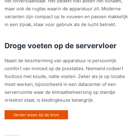
het onverslaanbaar. Het bedekt niet alleen het lichaam,
maar ook de rugtas waarin de apparatuur zit. Moderne
varianten zijn compact op te vouwen en passen makkelijk
in een zijvak, klaar voor gebruik als de lucht betrekt.
Droge voeten op de servervloer
Naast de bescherming van apparatuur is persoonlijk
comfort van invloed op de prestaties. Niemand codeert
foutloos met koude, natte voeten. Zeker als je op locatie
moet werken, bijvoorbeeld in een datacenter of een
serverruimte waar de klimaatbeheersing op standje
vrieskist staat, is kledingkeuze belangrijk.
Verder lezen bij de bron