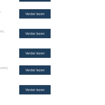
e
,
Verder lezen
ws)
,
Verder lezen
y
Verder lezen
euws)
,
Verder lezen
Verder lezen