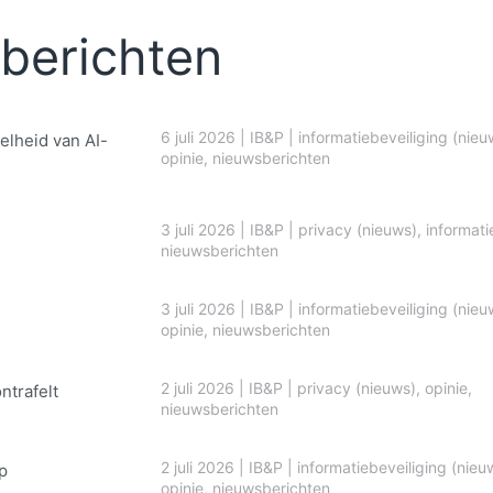
berichten
6 juli 2026
|
IB&P
|
informatiebeveiliging (nieu
elheid van AI-
opinie
,
nieuwsberichten
3 juli 2026
|
IB&P
|
privacy (nieuws)
,
informati
nieuwsberichten
3 juli 2026
|
IB&P
|
informatiebeveiliging (nieu
opinie
,
nieuwsberichten
2 juli 2026
|
IB&P
|
privacy (nieuws)
,
opinie
,
ontrafelt
nieuwsberichten
2 juli 2026
|
IB&P
|
informatiebeveiliging (nieu
p
opinie
,
nieuwsberichten