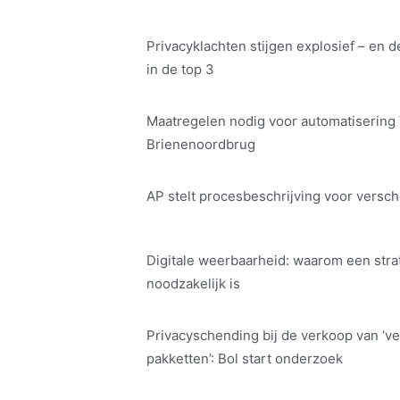
Privacyklachten stijgen explosief – en d
in de top 3
Maatregelen nodig voor automatisering
Brienenoordbrug
AP stelt procesbeschrijving voor versch
Digitale weerbaarheid: waarom een str
noodzakelijk is
Privacyschending bij de verkoop van ‘ve
pakketten’: Bol start onderzoek