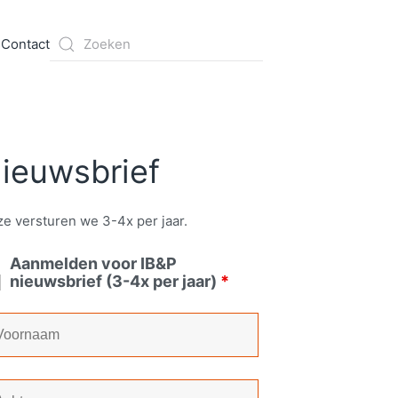
s
Contact
ieuwsbrief
e versturen we 3-4x per jaar.
Aanmelden voor IB&P
nieuwsbrief (3-4x per jaar)
*