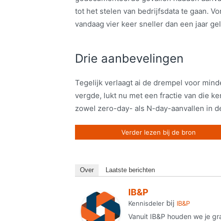
tot het stelen van bedrijfsdata te gaan. Vo
vandaag vier keer sneller dan een jaar ge
Drie aanbevelingen
Tegelijk verlaagt ai de drempel voor min
vergde, lukt nu met een fractie van die 
zowel zero-day- als N-day-aanvallen in
Verder lezen bij de bron
Over
Laatste berichten
IB&P
bij
Kennisdeler
IB&P
Vanuit IB&P houden we je gr