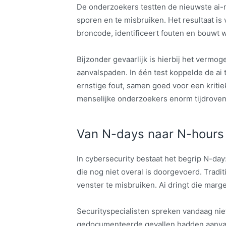
De onderzoekers testten de nieuwste ai
sporen en te misbruiken. Het resultaat is
broncode, identificeert fouten en bouwt w
Bijzonder gevaarlijk is hierbij het vermo
aanvalspaden. In één test koppelde de ai
ernstige fout, samen goed voor een kritiek
menselijke onderzoekers enorm tijdrovend 
Van N-days naar N-hours
In cybersecurity bestaat het begrip N-da
die nog niet overal is doorgevoerd. Trad
venster te misbruiken. Ai dringt die marge
Securityspecialisten spreken vandaag nie
gedocumenteerde gevallen hadden aanval