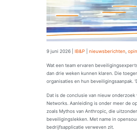
9 juni 2026
|
IB&P
|
nieuwsberichten
,
opin
Wat een team ervaren beveiligingsexperts
dan drie weken kunnen klaren. Die toege
organisaties en hun beveiligingsaanpak. ‘D
Dat is de conclusie van nieuw onderzoek 
Networks. Aanleiding is onder meer de o
zoals Mythos van Anthropic, die uitzonder
beveiligingslekken. Met name in opensour
bedrijfsapplicatie verweven zit.