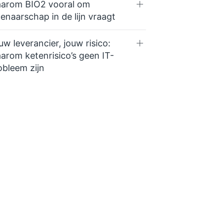
arom BIO2 vooral om
genaarschap in de lijn vraagt
uw leverancier, jouw risico:
arom ketenrisico’s geen IT-
obleem zijn