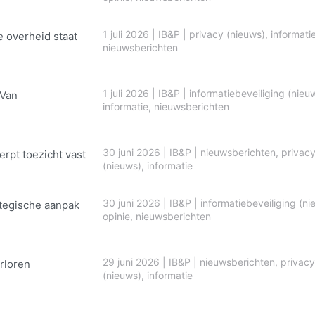
1 juli 2026
|
IB&P
|
privacy (nieuws)
,
informati
e overheid staat
nieuwsberichten
1 juli 2026
|
IB&P
|
informatiebeveiliging (nieu
 Van
informatie
,
nieuwsberichten
30 juni 2026
|
IB&P
|
nieuwsberichten
,
privac
erpt toezicht vast
(nieuws)
,
informatie
30 juni 2026
|
IB&P
|
informatiebeveiliging (ni
ategische aanpak
opinie
,
nieuwsberichten
29 juni 2026
|
IB&P
|
nieuwsberichten
,
privacy
rloren
(nieuws)
,
informatie