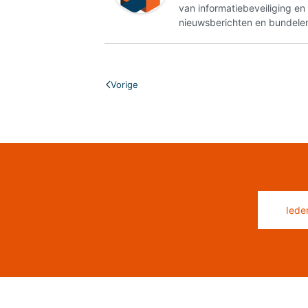
van informatiebeveiliging e
nieuwsberichten en bundelen
Vorige
Iede