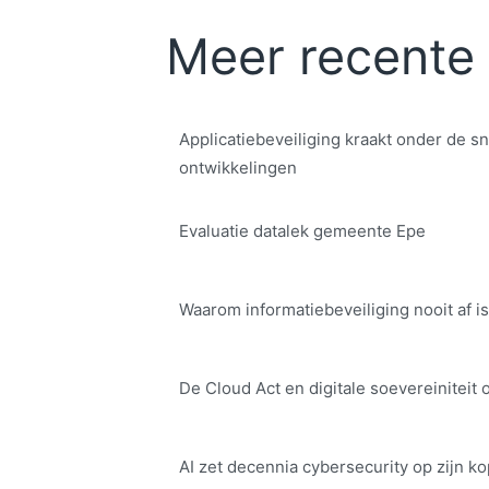
Meer recente 
Applicatiebeveiliging kraakt onder de sn
ontwikkelingen
Evaluatie datalek gemeente Epe
Waarom informatiebeveiliging nooit af is
De Cloud Act en digitale soe­ve­rei­ni­teit 
AI zet decennia cybersecurity op zijn ko