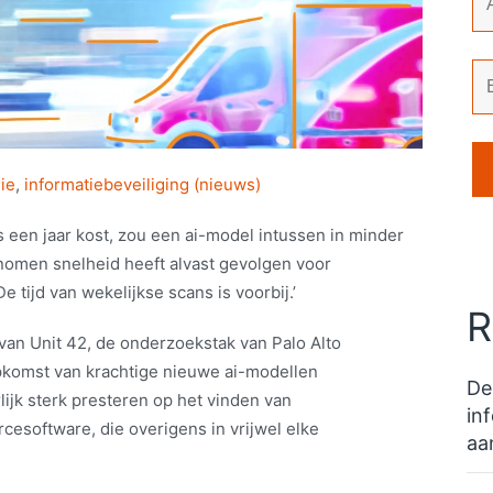
ie
,
informatiebeveiliging (nieuws)
 een jaar kost, zou een ai-model intussen in minder
nomen snelheid heeft alvast gevolgen voor
e tijd van wekelijkse scans is voorbij.’
R
van Unit 42, de onderzoekstak van Palo Alto
pkomst van krachtige nieuwe ai-modellen
De
lijk sterk presteren op het vinden van
in
cesoftware, die overigens in vrijwel elke
aa