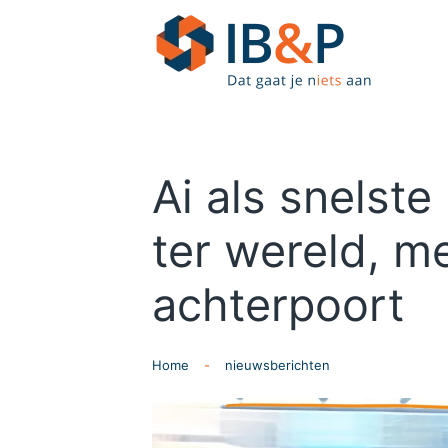
Skip to main content
Ai als snelste p
ter wereld, m
achterpoort
Home
nieuwsberichten