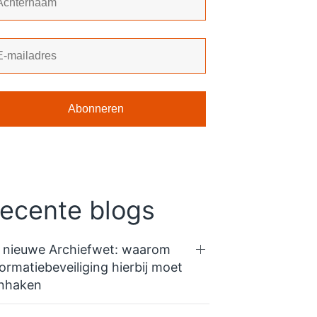
ecente blogs
 nieuwe Archiefwet: waarom
formatiebeveiliging hierbij moet
nhaken