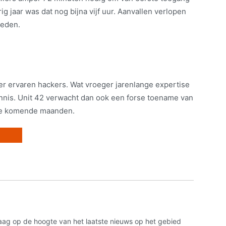
rig jaar was dat nog bijna vijf uur. Aanvallen verlopen
leden.
der ervaren hackers. Wat vroeger jarenlange expertise
kennis. Unit 42 verwacht dan ook een forse toename van
 de komende maanden.
aag op de hoogte van het laatste nieuws op het gebied