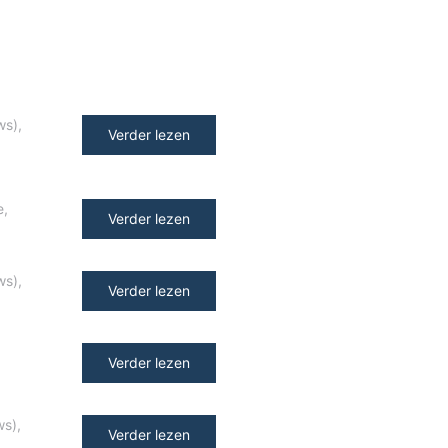
ws)
,
Verder lezen
e
,
Verder lezen
ws)
,
Verder lezen
Verder lezen
ws)
,
Verder lezen