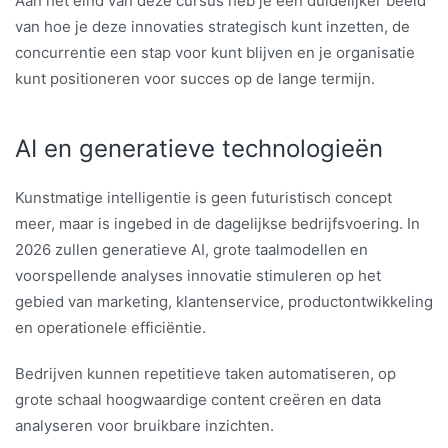
Aan het eind van deze cursus heb je een duidelijker beeld
van hoe je deze innovaties strategisch kunt inzetten, de
concurrentie een stap voor kunt blijven en je organisatie
kunt positioneren voor succes op de lange termijn.
AI en generatieve technologieën
Kunstmatige intelligentie is geen futuristisch concept
meer, maar is ingebed in de dagelijkse bedrijfsvoering. In
2026 zullen generatieve AI, grote taalmodellen en
voorspellende analyses innovatie stimuleren op het
gebied van marketing, klantenservice, productontwikkeling
en operationele efficiëntie.
Bedrijven kunnen repetitieve taken automatiseren, op
grote schaal hoogwaardige content creëren en data
analyseren voor bruikbare inzichten.