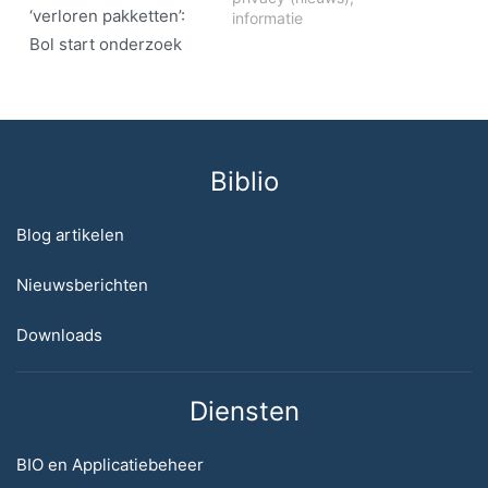
‘verloren pakketten’:
informatie
Bol start onderzoek
Biblio
Blog artikelen
Nieuwsberichten
Downloads
Diensten
BIO en Applicatiebeheer