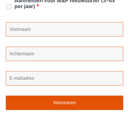
Aanmelden voor IB&P nieuwsbrief (3-4x
per jaar)
*