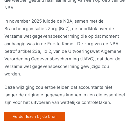
die werden gesteld naar aanleiding van een oproep van de
NBA.
In november 2025 luidde de NBA, samen met de
Brancheorganisaties Zorg (BoZ), de noodklok over de
Verzamelwet gegevensbescherming die op dat moment
aanhangig was in de Eerste Kamer. De zorg van de NBA
betrof artikel 23a, lid 2, van de Uitvoeringswet Algemene
Verordening Gegevensbescherming (UAVG), dat door de
Verzamelwet gegevensbescherming gewijzigd zou
worden.
Deze wijziging zou ertoe leiden dat accountants niet
langer de originele gegevens kunnen inzien die essentieel
zijn voor het uitvoeren van wettelijke controletaken.
Verder lezen bij de bron