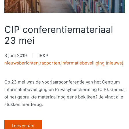
CIP conferentiemateriaal
23 mei
3 juni 2019
IB&P
nieuwsberichten
,
rapporten
,
informatiebeveiliging (nieuws)
Op 23 mei was de voorjaarsconferentie van het Centrum
Informatiebeveiliging en Privacybescherming (CIP). Gemist
of het gebruikte materiaal nog eens bekijken? Je vindt alle
stukken hier terug.
Lees verder