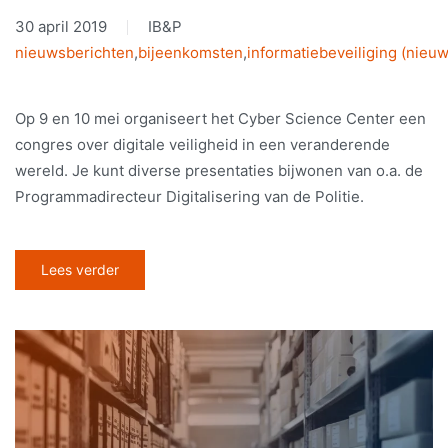
30 april 2019
IB&P
nieuwsberichten
,
bijeenkomsten
,
informatiebeveiliging (nieuw
Op 9 en 10 mei organiseert het Cyber Science Center een
congres over digitale veiligheid in een veranderende
wereld. Je kunt diverse presentaties bijwonen van o.a. de
Programmadirecteur Digitalisering van de Politie.
Lees verder