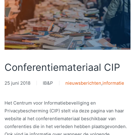
Conferentiemateriaal CIP
25 juni 2018
IB&P
nieuwsberichten
,
informatie
Het Centrum voor Informatiebeveiliging en
Privacybescherming (CIP) stelt via deze pagina van haar
website al het conferentiemateriaal beschikbaar van
conferenties die in het verleden hebben plaatsgevonden.
Ook vind je informatie over wanneer de volgende