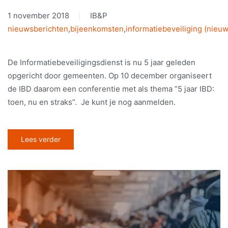
1 november 2018
IB&P
nieuwsberichten
,
bijeenkomsten
,
informatiebeveiliging (nieuw
De Informatiebeveiligingsdienst is nu 5 jaar geleden
opgericht door gemeenten. Op 10 december organiseert
de IBD daarom een conferentie met als thema ”5 jaar IBD:
toen, nu en straks”. Je kunt je nog aanmelden.
Lees verder