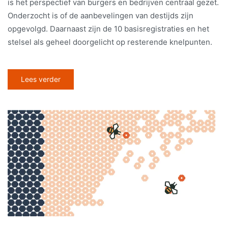
is het perspectief van burgers en bedrijven centraal gezet.
Onderzocht is of de aanbevelingen van destijds zijn
opgevolgd. Daarnaast zijn de 10 basisregistraties en het
stelsel als geheel doorgelicht op resterende knelpunten.
Lees verder