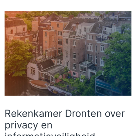
Rekenkamer Dronten over
privacy en