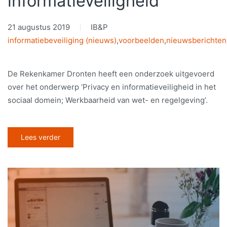
informatieveiligheid
21 augustus 2019
IB&P
informatiebeveiliging (nieuws)
,
voorbeelden
,
nieuwsberichten
De Rekenkamer Dronten heeft een onderzoek uitgevoerd
over het onderwerp ‘Privacy en informatieveiligheid in het
sociaal domein; Werkbaarheid van wet- en regelgeving’.
Lees verder