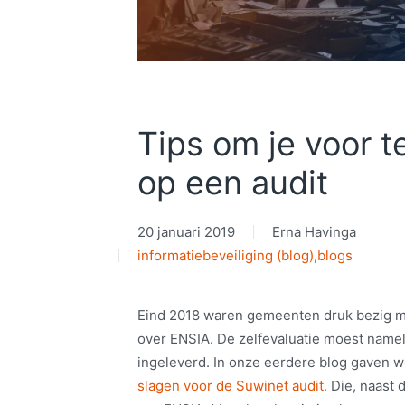
Tips om je voor t
op een audit
20 januari 2019
Erna Havinga
informatiebeveiliging (blog)
,
blogs
Eind 2018 waren gemeenten druk bezig m
over ENSIA. De zelfevaluatie moest namel
ingeleverd. In onze eerdere blog gaven w
slagen voor de Suwinet audit.
Die, naast d