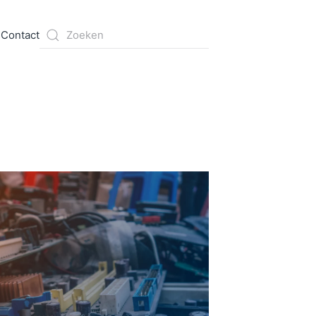
s
Contact