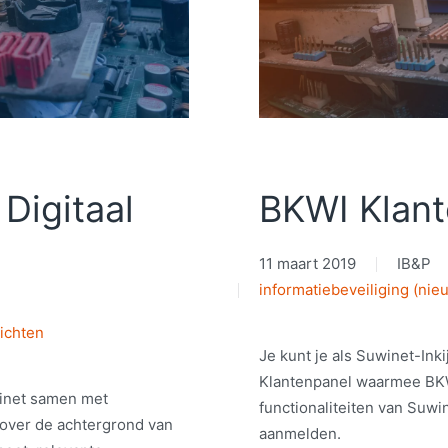
Digitaal
BKWI Klant
11 maart 2019
IB&P
informatiebeveiliging (nie
ichten
Je kunt je als Suwinet-Inki
Klantenpanel waarmee BKWI
winet samen met
functionaliteiten van Suwin
over de achtergrond van
aanmelden.