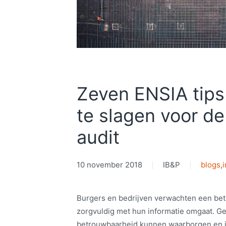
Zeven ENSIA tips
te slagen voor d
audit
10 november 2018
IB&P
blogs
,
i
Burgers en bedrijven verwachten een be
zorgvuldig met hun informatie omgaat. 
betrouwbaarheid kunnen waarborgen en ja