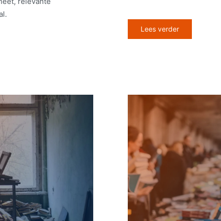
heet, relevante
l.
Lees verder