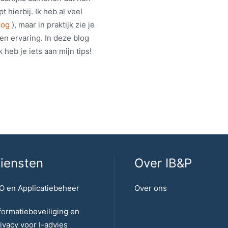
t hierbij. Ik heb al veel
log
), maar in praktijk zie je
en ervaring. In deze blog
 heb je iets aan mijn tips!
iensten
Over IB&P
O en Applicatiebeheer
Over ons
formatiebeveiliging en
ivacy voor I-advies