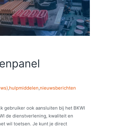
enpanel
uws)
,
hulpmiddelen
,
nieuwsberichten
jk gebruiker ook aansluiten bij het BKWI
 de dienstverlening, kwaliteit en
et wil toetsen. Je kunt je direct