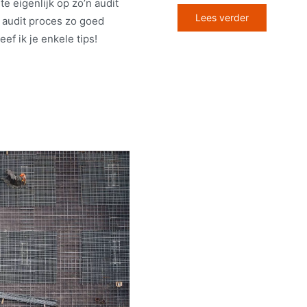
e eigenlijk op zo’n audit
Lees verder
 audit proces zo goed
ef ik je enkele tips!