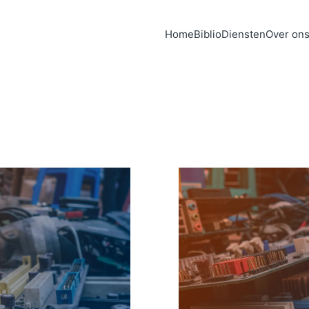
Home
Biblio
Diensten
Over on