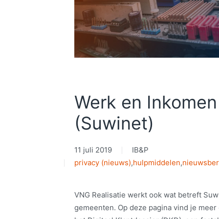
Werk en Inkomen 
(Suwinet)
11 juli 2019
IB&P
privacy (nieuws)
,
hulpmiddelen
,
nieuwsber
VNG Realisatie werkt ook wat betreft Su
gemeenten. Op deze pagina vind je meer 