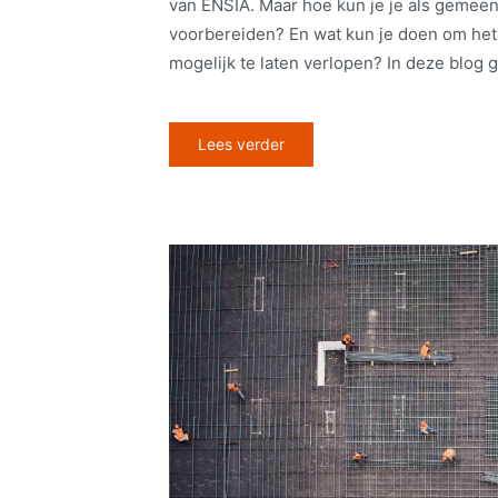
van ENSIA. Maar hoe kun je je als gemeent
voorbereiden? En wat kun je doen om het
mogelijk te laten verlopen? In deze blog ge
Lees verder