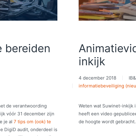
e bereiden
Animatievi
inkijk
4 december 2018
IB
informatiebeveiliging (nie
et de verantwoording
Weten wat Suwinet-inkijk 
ijk vóór 31 december zijn
heeft een video gepublicee
e je al
7 tips om (ook) te
de hoogte wordt gebracht.
e DigiD audit, onderdeel is