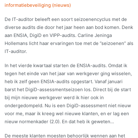
informatiebeveiliging (nieuws)
De IT-auditor beleeft een soort seizoenencyclus met de
diverse audits die door het jaar heen aan bod komen. Denk
aan ENSIA, DigiD en VIPP-audits. Carline Jeninga
Hollemans licht haar ervaringen toe met de ”seizoenen” als
IT-auditor.
In het vierde kwartaal starten de ENSIA-audits. Omdat ik
tegen het einde van het jaar van werkgever ging wisselen,
heb ik zelf geen ENSIA-audits opgestart. Vanaf januari
barst het DigiD-assessmentseizoen los. Direct bij de start
bij mijn nieuwe werkgever werd ik hier ook in
ondergedompeld. Nu is een DigiD-assessment niet nieuw
voor me, maar ik kreeg wel nieuwe klanten, en er lag een
nieuw normenkader (2.0). En dat heb ik geweten…
De meeste klanten moesten behoorlijk wennen aan het