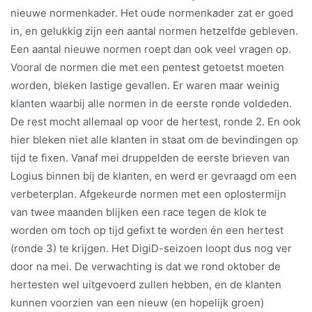
nieuwe normenkader. Het oude normenkader zat er goed
in, en gelukkig zijn een aantal normen hetzelfde gebleven.
Een aantal nieuwe normen roept dan ook veel vragen op.
Vooral de normen die met een pentest getoetst moeten
worden, bleken lastige gevallen. Er waren maar weinig
klanten waarbij alle normen in de eerste ronde voldeden.
De rest mocht allemaal op voor de hertest, ronde 2. En ook
hier bleken niet alle klanten in staat om de bevindingen op
tijd te fixen. Vanaf mei druppelden de eerste brieven van
Logius binnen bij de klanten, en werd er gevraagd om een
verbeterplan. Afgekeurde normen met een oplostermijn
van twee maanden blijken een race tegen de klok te
worden om toch op tijd gefixt te worden én een hertest
(ronde 3) te krijgen. Het DigiD-seizoen loopt dus nog ver
door na mei. De verwachting is dat we rond oktober de
hertesten wel uitgevoerd zullen hebben, en de klanten
kunnen voorzien van een nieuw (en hopelijk groen)