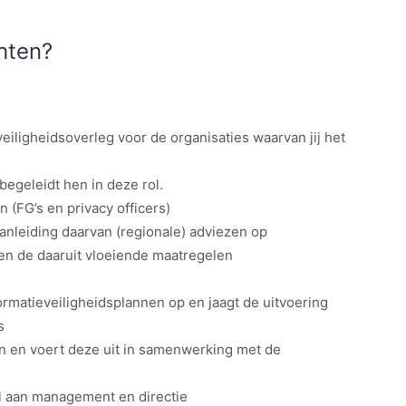
hten?
eiligheidsoverleg voor de organisaties waarvan jij het
begeleidt hen in deze rol.
 (FG’s en privacy officers)
 aanleiding daarvan (regionale) adviezen op
en de daaruit vloeiende maatregelen
ormatieveiligheidsplannen op en jaagt de uitvoering
s
n en voert deze uit in samenwerking met de
al aan management en directie