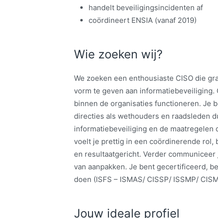
handelt beveiligingsincidenten af
coördineert ENSIA (vanaf 2019)
Wie zoeken wij?
We zoeken een enthousiaste CISO die graa
vorm te geven aan informatiebeveiliging. 
binnen de organisaties functioneren. Je
directies als wethouders en raadsleden du
informatiebeveiliging en de maatregelen d
voelt je prettig in een coördinerende rol
en resultaatgericht. Verder communiceer j
van aanpakken. Je bent gecertificeerd, bez
doen (ISFS – ISMAS/ CISSP/ ISSMP/ CISM
Jouw ideale profiel