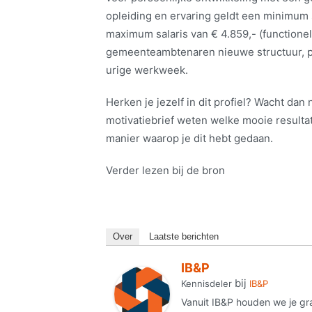
opleiding en ervaring geldt een minimum 
maximum salaris van € 4.859,- (functionel
gemeenteambtenaren nieuwe structuur, pe
urige werkweek.
Herken je jezelf in dit profiel? Wacht dan ni
motivatiebrief weten welke mooie resulta
manier waarop je dit hebt gedaan.
Verder lezen bij de bron
Over
Laatste berichten
IB&P
bij
Kennisdeler
IB&P
Vanuit IB&P houden we je gr