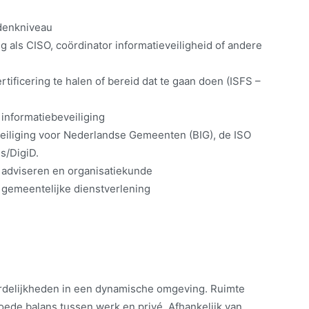
denkniveau
g als CISO, coördinator informatieveiligheid of andere
rtificering te halen of bereid dat te gaan doen (ISFS –
 informatiebeveiliging
veiliging voor Nederlandse Gemeenten (BIG), de ISO
s/DigiD.
 adviseren en organisatiekunde
 gemeentelijke dienstverlening
rdelijkheden in een dynamische omgeving. Ruimte
oede balans tussen werk en privé. Afhankelijk van