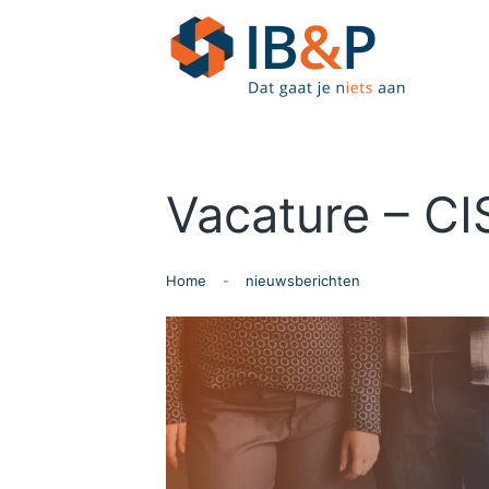
Skip to main content
Vacature – CI
Home
nieuwsberichten