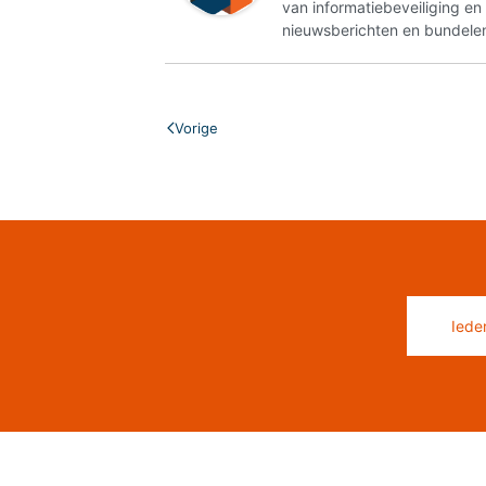
van informatiebeveiliging e
nieuwsberichten en bundelen
Vorige
Iede