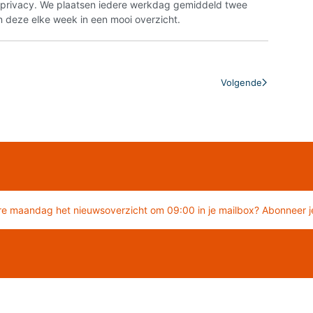
n privacy. We plaatsen iedere werkdag gemiddeld twee
 deze elke week in een mooi overzicht.
Volgende
re maandag het nieuwsoverzicht om 09:00 in je mailbox? Abonneer je