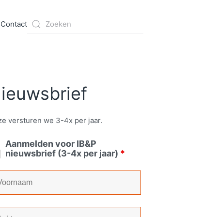
s
Contact
ieuwsbrief
e versturen we 3-4x per jaar.
Aanmelden voor IB&P
nieuwsbrief (3-4x per jaar)
*