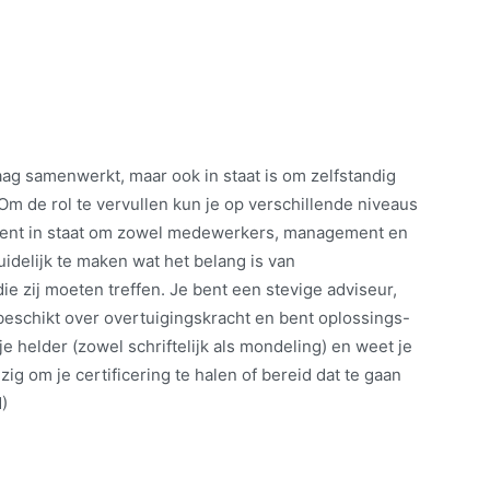
g samenwerkt, maar ook in staat is om zelfstandig
Om de rol te vervullen kun je op verschillende niveaus
 bent in staat om zowel medewerkers, management en
idelijk te maken wat het belang is van
ie zij moeten treffen. Je bent een stevige adviseur,
, beschikt over overtuigingskracht en bent oplossings-
e helder (zowel schriftelijk als mondeling) en weet je
ig om je certificering te halen of bereid dat te gaan
)