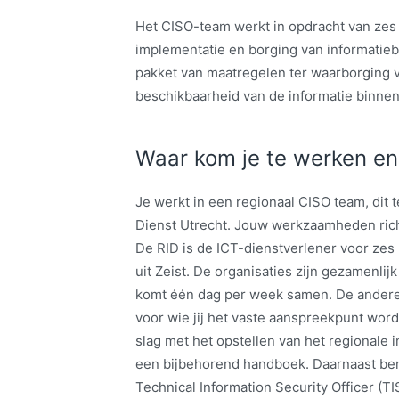
Het CISO-team werkt in opdracht van zes
implementatie en borging van informatie
pakket van maatregelen ter waarborging va
beschikbaarheid van de informatie binnen
Waar kom je te werken en
Je werkt in een regionaal CISO team, dit 
Dienst Utrecht. Jouw werkzaamheden richt
De RID is de ICT-dienstverlener voor zes
uit Zeist. De organisaties zijn gezamenli
komt één dag per week samen. De andere d
voor wie jij het vaste aanspreekpunt word
slag met het opstellen van het regionale 
een bijbehorend handboek. Daarnaast ben
Technical Information Security Officer (TI