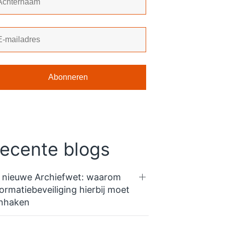
ecente blogs
 nieuwe Archiefwet: waarom
formatiebeveiliging hierbij moet
nhaken