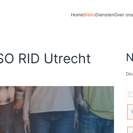
Home
Biblio
Diensten
Over on
SO RID Utrecht
N
Dez