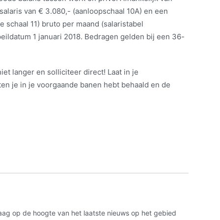
salaris van € 3.080,- (aanloopschaal 10A) en een
e schaal 11) bruto per maand (salaristabel
ildatum 1 januari 2018. Bedragen gelden bij een 36-
et langer en solliciteer direct! Laat in je
ten je in je voorgaande banen hebt behaald en de
aag op de hoogte van het laatste nieuws op het gebied