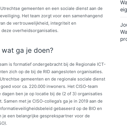
Wa
 Utrechtse gemeenten en een sociale dienst aan de
ei
beveiliging. Het team zorgt voor een samenhangend
n de vertrouwelijkheid, integriteit en
Jo
 deze overheidsorganisaties.
Wa
pr
 wat ga je doen?
team is formatief ondergebracht bij de Regionale ICT-
en zich op de bij de RID aangesloten organisaties.
 Utrechtse gemeenten en de regionale sociale dienst
jk goed voor ca. 220.000 inwoners. Het CISO-team
agen ben je op locatie bij de (2 of 3) organisaties
t. Samen met je CISO-collega’s ga je in 2019 aan de
informatieveiligheidsbeleid gebaseerd op de BIO en
 je een belangrijke gesprekspartner voor de
SO).