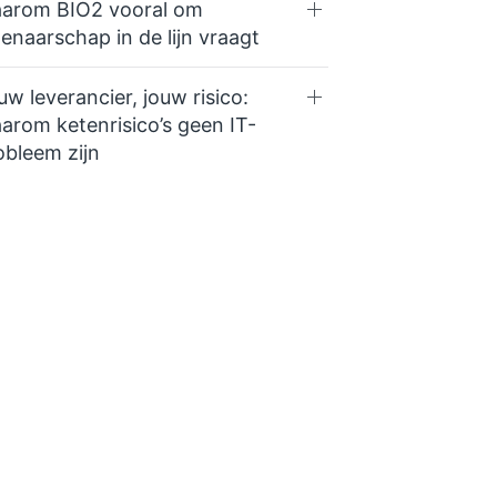
arom BIO2 vooral om
genaarschap in de lijn vraagt
uw leverancier, jouw risico:
arom ketenrisico’s geen IT-
obleem zijn