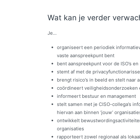
Wat kan je verder verwac
Je…
organiseert een periodiek informatiev
vaste aanspreekpunt bent
bent aanspreekpunt voor de ISO’s en 
stemt af met de privacyfunctionarissen
brengt risico’s in beeld en stelt naar
coördineert veiligheidsonderzoeken 
informeert bestuur en management
stelt samen met je CISO-collega’s inf
hiervan aan binnen ‘jouw’ organisatie
ontwikkelt bewustwordingsactiviteite
organisaties
rapporteert zowel regionaal als loka