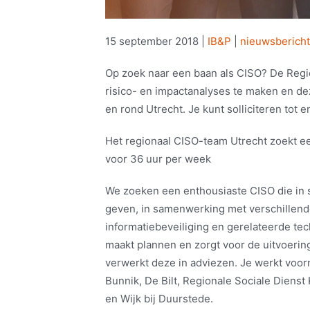
15 september 2018
|
IB&P
|
nieuwsberich
Op zoek naar een baan als CISO? De Regi
risico- en impactanalyses te maken en de
en rond Utrecht. Je kunt solliciteren tot
Het regionaal CISO-team Utrecht zoekt een
voor 36 uur per week
We zoeken een enthousiaste CISO die in s
geven, in samenwerking met verschillend
informatiebeveiliging en gerelateerde t
maakt plannen en zorgt voor de uitvoerin
verwerkt deze in adviezen. Je werkt voor
Bunnik, De Bilt, Regionale Sociale Diens
en Wijk bij Duurstede.