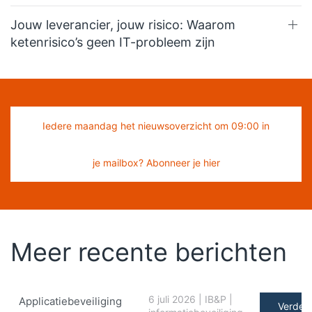
Jouw leverancier, jouw risico: Waarom
ketenrisico’s geen IT-probleem zijn
Iedere maandag het nieuwsoverzicht om 09:00 in
je mailbox? Abonneer je hier
Meer recente berichten
6 juli 2026
|
IB&P
|
Applicatiebeveiliging
Verder 