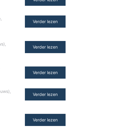
e
,
Verder lezen
ws)
,
Verder lezen
y
Verder lezen
euws)
,
Verder lezen
Verder lezen