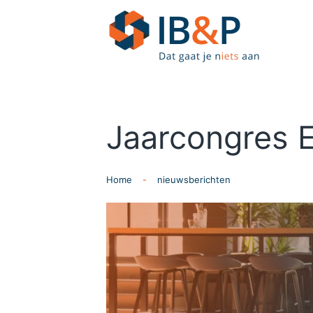
Skip to main content
Jaarcongres 
Home
nieuwsberichten