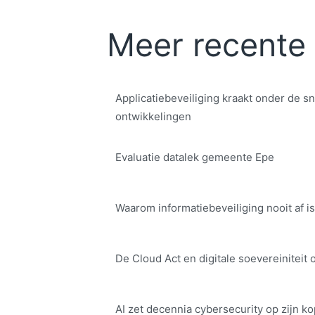
Meer recente 
Applicatiebeveiliging kraakt onder de sn
ontwikkelingen
Evaluatie datalek gemeente Epe
Waarom informatiebeveiliging nooit af is
De Cloud Act en digitale soe­ve­rei­ni­teit 
AI zet decennia cybersecurity op zijn ko