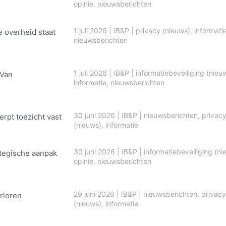
opinie
,
nieuwsberichten
1 juli 2026
|
IB&P
|
privacy (nieuws)
,
informati
e overheid staat
nieuwsberichten
1 juli 2026
|
IB&P
|
informatiebeveiliging (nieu
 Van
informatie
,
nieuwsberichten
30 juni 2026
|
IB&P
|
nieuwsberichten
,
privac
erpt toezicht vast
(nieuws)
,
informatie
30 juni 2026
|
IB&P
|
informatiebeveiliging (ni
ategische aanpak
opinie
,
nieuwsberichten
29 juni 2026
|
IB&P
|
nieuwsberichten
,
privacy
rloren
(nieuws)
,
informatie