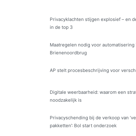
Privacyklachten stijgen explosief – en d
in de top 3
Maatregelen nodig voor automatisering
Brienenoordbrug
AP stelt procesbeschrijving voor versch
Digitale weerbaarheid: waarom een str
noodzakelijk is
Privacyschending bij de verkoop van ‘ve
pakketten’: Bol start onderzoek