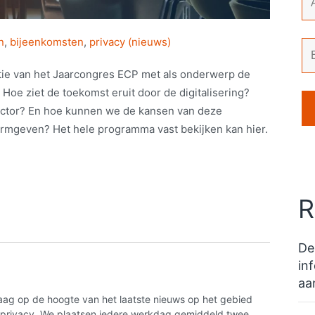
n
,
bijeenkomsten
,
privacy (nieuws)
ie van het Jaarcongres ECP met als onderwerp de
Hoe ziet de toekomst eruit door de digitalisering?
sector? En hoe kunnen we de kansen van deze
rmgeven? Het hele programma vast bekijken kan hier.
R
De
in
aa
aag op de hoogte van het laatste nieuws op het gebied
n privacy. We plaatsen iedere werkdag gemiddeld twee