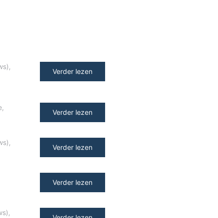
ws)
,
Verder lezen
e
,
Verder lezen
ws)
,
Verder lezen
Verder lezen
ws)
,
Verder lezen