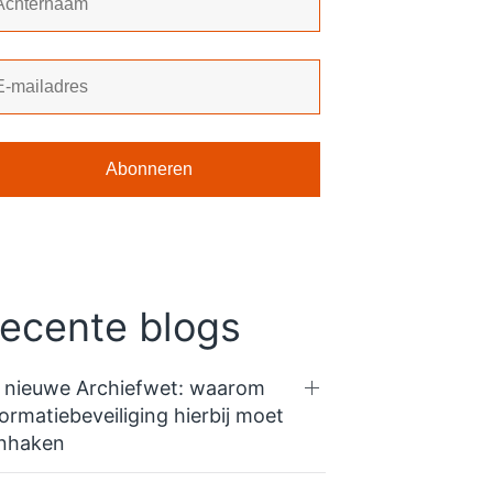
ecente blogs
 nieuwe Archiefwet: waarom
formatiebeveiliging hierbij moet
nhaken