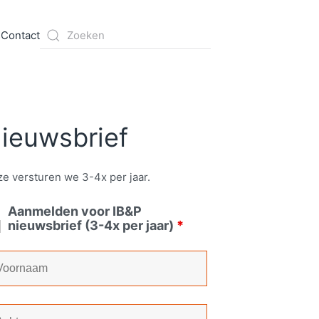
s
Contact
ieuwsbrief
e versturen we 3-4x per jaar.
Aanmelden voor IB&P
nieuwsbrief (3-4x per jaar)
*