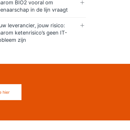
arom BIO2 vooral om
genaarschap in de lijn vraagt
uw leverancier, jouw risico:
arom ketenrisico’s geen IT-
obleem zijn
 hier