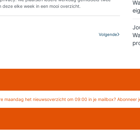
Wa
 deze elke week in een mooi overzicht.
ei
Jo
Wa
Volgende
pr
re maandag het nieuwsoverzicht om 09:00 in je mailbox? Abonneer je