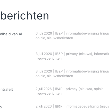
berichten
6 juli 2026
|
IB&P
|
informatiebeveiliging (nieu
elheid van AI-
opinie
,
nieuwsberichten
3 juli 2026
|
IB&P
|
privacy (nieuws)
,
informati
nieuwsberichten
3 juli 2026
|
IB&P
|
informatiebeveiliging (nieu
opinie
,
nieuwsberichten
2 juli 2026
|
IB&P
|
privacy (nieuws)
,
opinie
,
ontrafelt
nieuwsberichten
2 juli 2026
|
IB&P
|
informatiebeveiliging (nieu
p