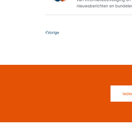
nieuwsberichten en bundelen
Vorige
Iede