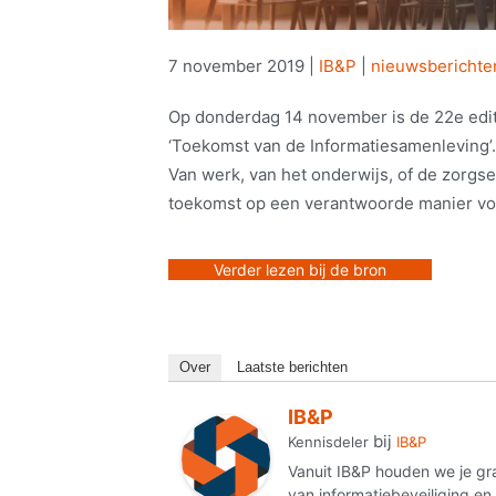
7 november 2019
|
IB&P
|
nieuwsberichte
Op donderdag 14 november is de 22e edit
‘Toekomst van de Informatiesamenleving’. 
Van werk, van het onderwijs, of de zorg
toekomst op een verantwoorde manier vo
Verder lezen bij de bron
Over
Laatste berichten
IB&P
bij
Kennisdeler
IB&P
Vanuit IB&P houden we je gr
van informatiebeveiliging e