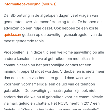
informatiebeveiliging (nieuws)
De IBD ontving in de afgelopen dagen veel vragen van
gemeenten over videoconferencing tools. Ze hebben de
adviezen op een rijtje gezet. Ook hebben ze een korte
quickscan
gedaan op de beveiligingsmaatregelen van de
meest genoemde tools.
Videobellen is in deze tijd een welkome aanvulling op alle
andere kanalen die we al gebruiken om met elkaar te
communiceren nu het persoonlijke contact tot een
minimum beperkt moet worden. Videobellen is niets meer
dan een stream van beeld en geluid daar waar we
voorheen voornamelijk alleen geluid van de telefoon
gebruikten. De beveiligingsmaatregelen zijn ook niet
anders dan die we nu al gebruiken voor de communicatie
via mail, geluid en chatten. Het NCSC heeft in 2017 een
factsheet “Kies een berichtenapp voor uw organisatie”