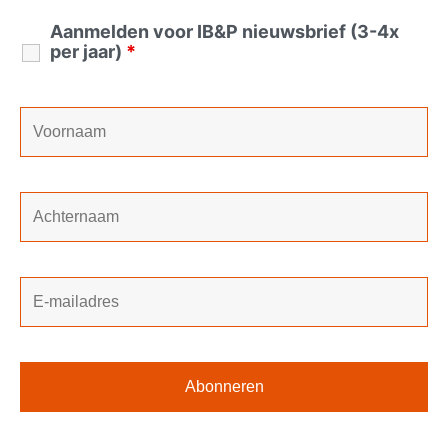
Aanmelden voor IB&P nieuwsbrief (3-4x
per jaar)
*