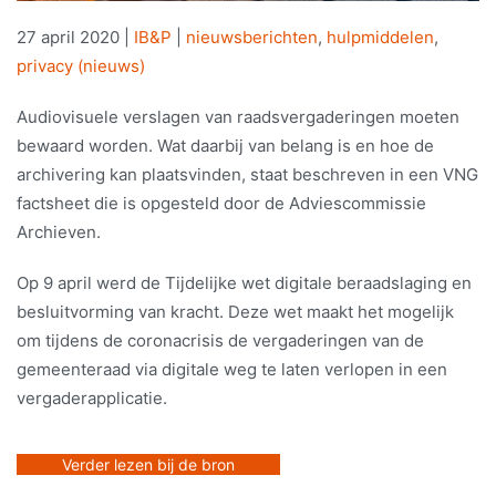
27 april 2020
|
IB&P
|
nieuwsberichten
,
hulpmiddelen
,
privacy (nieuws)
Audiovisuele verslagen van raadsvergaderingen moeten
bewaard worden. Wat daarbij van belang is en hoe de
archivering kan plaatsvinden, staat beschreven in een VNG
factsheet die is opgesteld door de Adviescommissie
Archieven.
Op 9 april werd de Tijdelijke wet digitale beraadslaging en
besluitvorming van kracht. Deze wet maakt het mogelijk
om tijdens de coronacrisis de vergaderingen van de
gemeenteraad via digitale weg te laten verlopen in een
vergaderapplicatie.
Verder lezen bij de bron