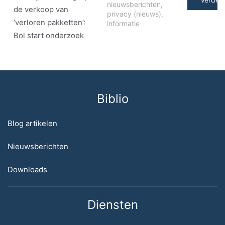
nieuwsberichten
,
de verkoop van
privacy (nieuws)
,
‘verloren pakketten’:
informatie
Bol start onderzoek
Biblio
Blog artikelen
Nieuwsberichten
Downloads
Diensten