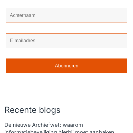
Recente blogs
De nieuwe Archiefwet: waarom
informatiebeveiliging hierbij moet aanhaken