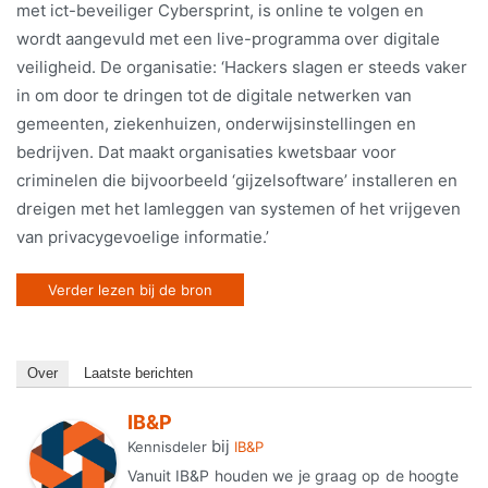
met ict-beveiliger Cybersprint, is online te volgen en
wordt aangevuld met een live-programma over digitale
veiligheid. De organisatie: ‘Hackers slagen er steeds vaker
in om door te dringen tot de digitale netwerken van
gemeenten, ziekenhuizen, onderwijsinstellingen en
bedrijven. Dat maakt organisaties kwetsbaar voor
criminelen die bijvoorbeeld ‘gijzelsoftware’ installeren en
dreigen met het lamleggen van systemen of het vrijgeven
van privacygevoelige informatie.’
Verder lezen bij de bron
Over
Laatste berichten
IB&P
bij
Kennisdeler
IB&P
Vanuit IB&P houden we je graag op de hoogte