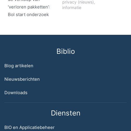
privacy (nieuws)
,
‘verloren pakketten’:
informatie
Bol start onderzoek
Biblio
Blog artikelen
Nieuwsberichten
Downloads
Diensten
BIO en Applicatiebeheer