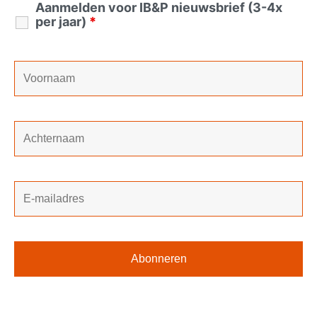
Aanmelden voor IB&P nieuwsbrief (3-4x
per jaar)
*